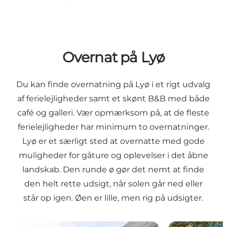
Overnat på Lyø
Du kan finde overnatning på Lyø i et rigt udvalg
af ferielejligheder samt et skønt B&B med både
café og galleri. Vær opmærksom på, at de fleste
ferielejligheder har minimum to overnatninger.
Lyø er et særligt sted at overnatte med gode
muligheder for gåture og oplevelser i det åbne
landskab. Den runde ø gør det nemt at finde
den helt rette udsigt, når solen går ned eller
står op igen. Øen er lille, men rig på udsigter.
Oase Lyø - Bed and Breakfast
Ingersgaard fe