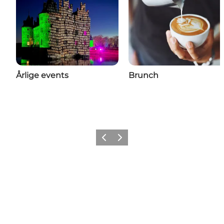
Årlige events
Brunch
Forrige billede
Næste billede