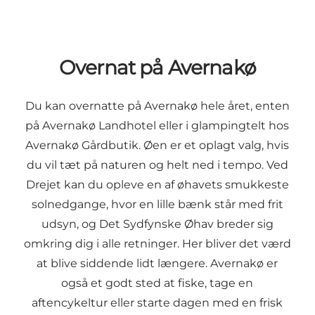
Overnat på Avernakø
Du kan overnatte på Avernakø hele året, enten
på Avernakø Landhotel eller i glampingtelt hos
Avernakø Gårdbutik. Øen er et oplagt valg, hvis
du vil tæt på naturen og helt ned i tempo. Ved
Drejet kan du opleve en af øhavets smukkeste
solnedgange, hvor en lille bænk står med frit
udsyn, og Det Sydfynske Øhav breder sig
omkring dig i alle retninger. Her bliver det værd
at blive siddende lidt længere. Avernakø er
også et godt sted at fiske, tage en
aftencykeltur eller starte dagen med en frisk