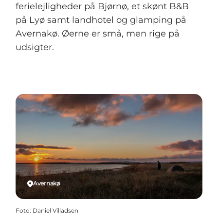
ferielejligheder på Bjørnø, et skønt B&B
på Lyø samt landhotel og glamping på
Avernakø. Øerne er små, men rige på
udsigter.
Avernakø
Foto
:
Daniel Villadsen