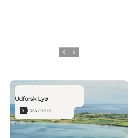
Forrige billede
Næste billede
Læs mere
Udforsk Lyø
Læs mere