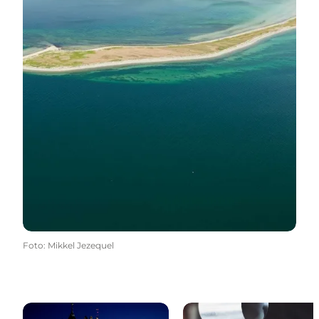
Foto
:
Mikkel Jezequel