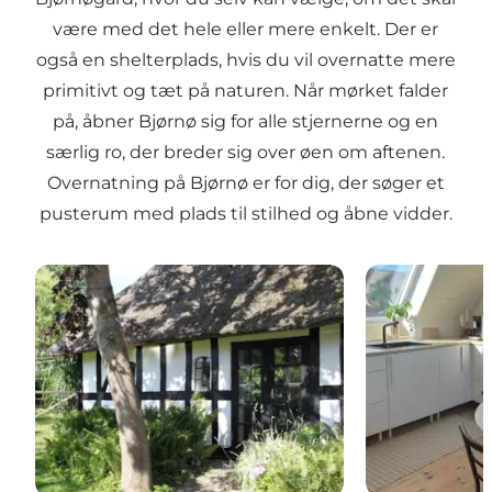
være med det hele eller mere enkelt. Der er
også en shelterplads, hvis du vil overnatte mere
primitivt og tæt på naturen. Når mørket falder
på, åbner Bjørnø sig for alle stjernerne og en
særlig ro, der breder sig over øen om aftenen.
Overnatning på Bjørnø er for dig, der søger et
pusterum med plads til stilhed og åbne vidder.
Bjørnøgård
Ferielejlighed