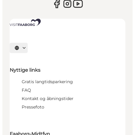
Vælg sprog
Nyttige links
Gratis langtidsparkering
FAQ
Kontakt og åbningstider
Pressefoto
Faaborg-Midtfyn