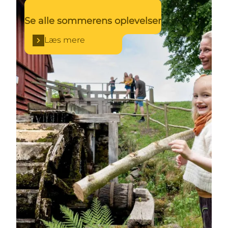
Se alle sommerens oplevelser
Læs mere