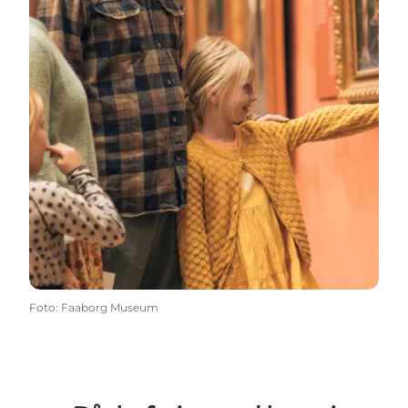
Foto
:
Faaborg Museum