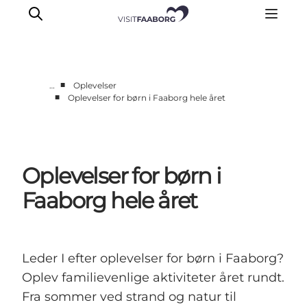
■
…
Oplevelser
■
Oplevelser for børn i Faaborg hele året
Overnatning
Spisesteder
Oplevelser
Oplevelser for børn i
Øhop
Outdoor
Faaborg hele året
Det sker
Leder I efter oplevelser for børn i Faaborg?
Oplev familievenlige aktiviteter året rundt.
Fra sommer ved strand og natur til