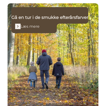
Læs mere
Gå en tur i de smukke efterårsfarver
Læs mere