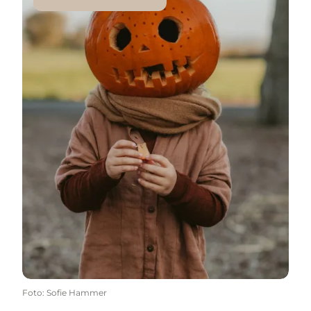
Foto
:
Sofie Hammer