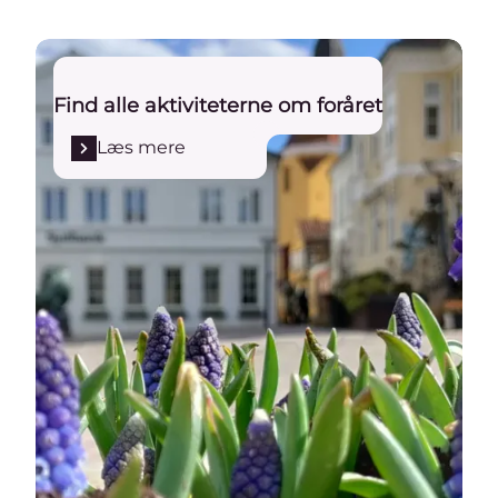
Læs mere
Find alle aktiviteterne om foråret
Læs mere