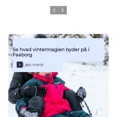
Forrige billede
Næste billede
Læs mere
Se hvad vintermagien byder på i
Faaborg
Læs mere