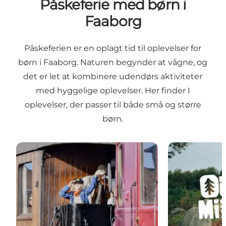
Påskeferie med børn i
Faaborg
Påskeferien er en oplagt tid til oplevelser for
børn i Faaborg. Naturen begynder at vågne, og
det er let at kombinere udendørs aktiviteter
med hyggelige oplevelser. Her finder I
oplevelser, der passer til både små og større
børn.
Veterantogskørsel ml. Faaborg og Korinth
Jagten på tid