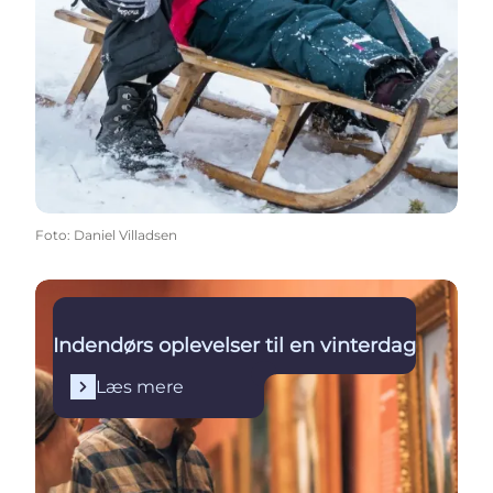
Foto
:
Daniel Villadsen
Læs mere
Indendørs oplevelser til en vinterdag
Læs mere