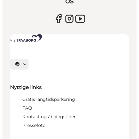
os
Vælg sprog
Nyttige links
Gratis langtidsparkering
FAQ
Kontakt og åbningstider
Pressefoto