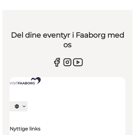
Del dine eventyr i Faaborg med
os
Vælg sprog
Nyttige links