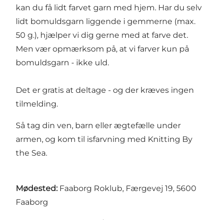
kan du få lidt farvet garn med hjem. Har du selv
lidt bomuldsgarn liggende i gemmerne (max.
50 g.), hjælper vi dig gerne med at farve det.
Men vær opmærksom på, at vi farver kun på
bomuldsgarn - ikke uld.
Det er gratis at deltage - og der kræves ingen
tilmelding.
Så tag din ven, barn eller ægtefælle under
armen, og kom til isfarvning med Knitting By
the Sea.
Mødested:
Faaborg Roklub, Færgevej 19, 5600
Faaborg