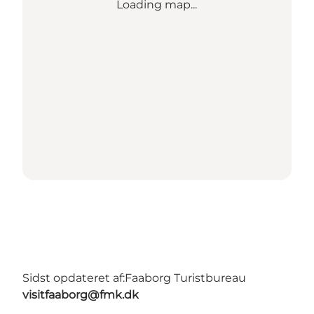
Loading map...
Sidst opdateret af:
Faaborg Turistbureau
visitfaaborg@fmk.dk