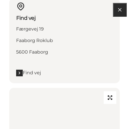
Find vej
Færgevej 19
Faaborg Roklub
5600 Faaborg
Find vej