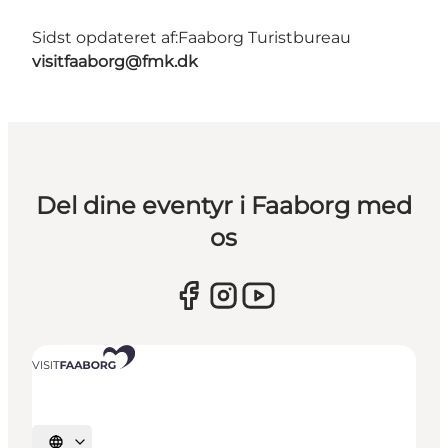
Sidst opdateret af:
Faaborg Turistbureau
visitfaaborg@fmk.dk
Del dine eventyr i Faaborg med
os