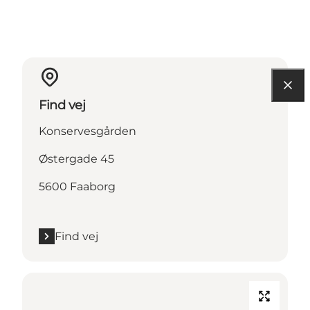
Find vej
Konservesgården
Østergade 45
5600 Faaborg
Find vej