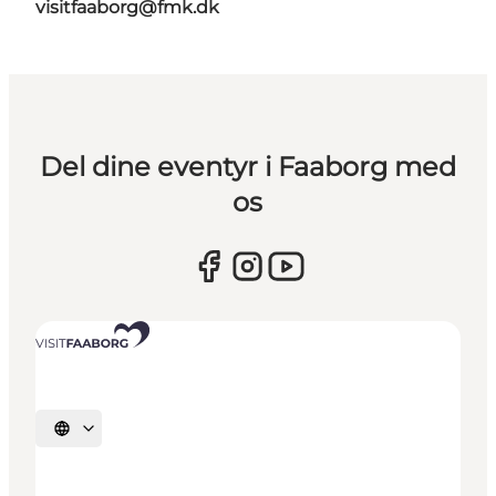
visitfaaborg@fmk.dk
Del dine eventyr i Faaborg med
os
Vælg sprog