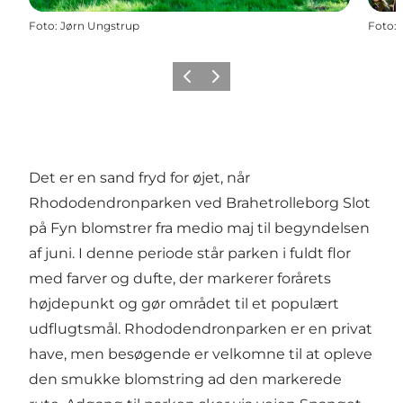
Foto
:
Jørn Ungstrup
Foto
:
Forrige billede
Næste billede
Det er en sand fryd for øjet, når
Rhododendronparken ved Brahetrolleborg Slot
på Fyn blomstrer fra medio maj til begyndelsen
af juni. I denne periode står parken i fuldt flor
med farver og dufte, der markerer forårets
højdepunkt og gør området til et populært
udflugtsmål. Rhododendronparken er en privat
have, men besøgende er velkomne til at opleve
den smukke blomstring ad den markerede