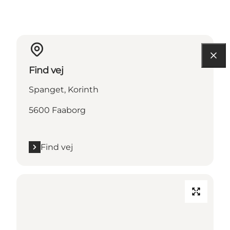
Find vej
Spanget, Korinth
5600 Faaborg
Find vej