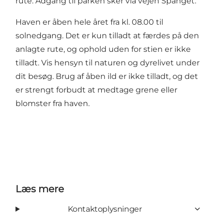
rute. Adgang til parken sker via vejen Spanget.
Haven er åben hele året fra kl. 08.00 til
solnedgang. Det er kun tilladt at færdes på den
anlagte rute, og ophold uden for stien er ikke
tilladt. Vis hensyn til naturen og dyrelivet under
dit besøg. Brug af åben ild er ikke tilladt, og det
er strengt forbudt at medtage grene eller
blomster fra haven.
Læs mere
Kontaktoplysninger