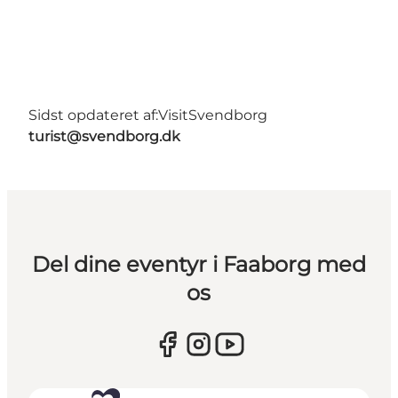
Sidst opdateret af:
VisitSvendborg
turist@svendborg.dk
Del dine eventyr i Faaborg med
os