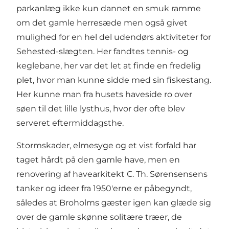
parkanlæg ikke kun dannet en smuk ramme
om det gamle herresæde men også givet
mulighed for en hel del udendørs aktiviteter for
Sehested-slægten. Her fandtes tennis- og
keglebane, her var det let at finde en fredelig
plet, hvor man kunne sidde med sin fiskestang.
Her kunne man fra husets haveside ro over
søen til det lille lysthus, hvor der ofte blev
serveret eftermiddagsthe.
Stormskader, elmesyge og et vist forfald har
taget hårdt på den gamle have, men en
renovering af havearkitekt C. Th. Sørensensens
tanker og ideer fra 1950'erne er påbegyndt,
således at Broholms gæster igen kan glæde sig
over de gamle skønne solitære træer, de