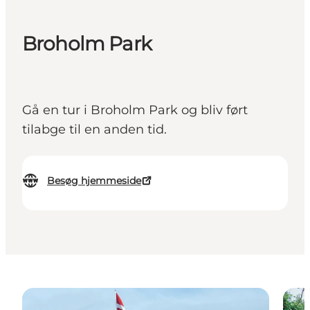
Broholm Park
Gå en tur i Broholm Park og bliv ført
tilabge til en anden tid.
Besøg hjemmeside