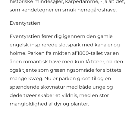
historiske mindesøjler, karpedamme, - ja alt det,
som kendetegner en smuk herregårdshave.
Eventyrstien
Eventyrstien fører dig igennem den gamle
engelsk inspirerede slotspark med kanaler og
holme. Parken fra midten af 1800-tallet var en
åben romantisk have med kun få træer, da den
også tjente som græsningsområde for slottets
mange kvæg. Nu er parken groet til og en
spændende skovnatur med både unge og
døde træer skaber et vildnis, med en stor
mangfoldighed af dyr og planter.