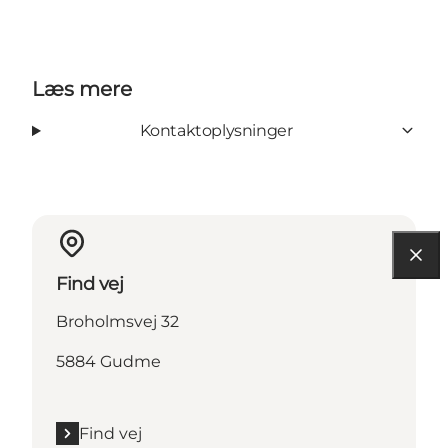
Læs mere
Kontaktoplysninger
Find vej
Broholmsvej 32
5884 Gudme
Find vej