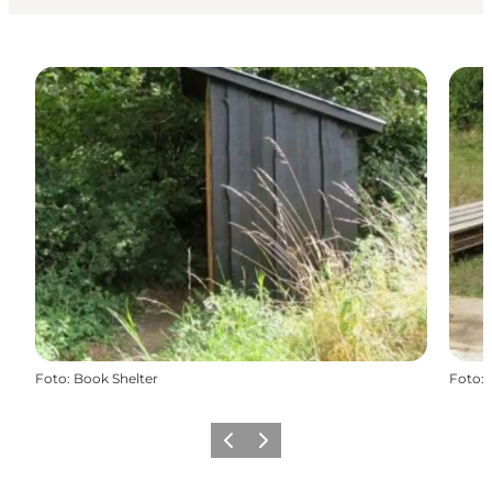
Foto
:
Book Shelter
Foto
:
Forrige billede
Næste billede