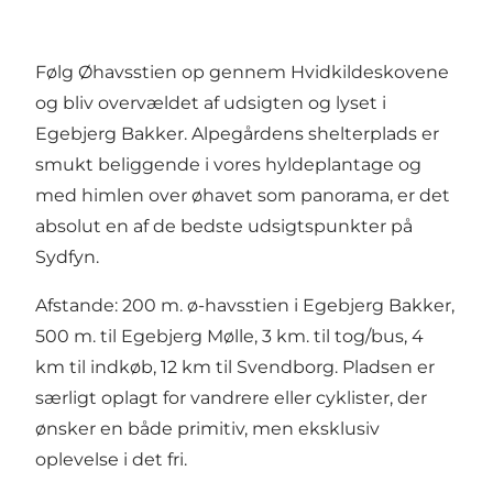
Følg Øhavsstien op gennem Hvidkildeskovene
og bliv overvældet af udsigten og lyset i
Egebjerg Bakker. Alpegårdens shelterplads er
smukt beliggende i vores hyldeplantage og
med himlen over øhavet som panorama, er det
absolut en af de bedste udsigtspunkter på
Sydfyn.
Afstande: 200 m. ø-havsstien i Egebjerg Bakker,
500 m. til Egebjerg Mølle, 3 km. til tog/bus, 4
km til indkøb, 12 km til Svendborg. Pladsen er
særligt oplagt for vandrere eller cyklister, der
ønsker en både primitiv, men eksklusiv
oplevelse i det fri.