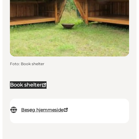
Foto
:
Book shelter
Book shelter
Besøg hjemmeside