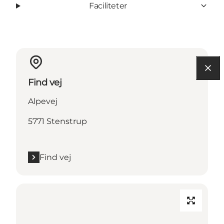
Faciliteter
Find vej
Alpevej
5771 Stenstrup
Find vej