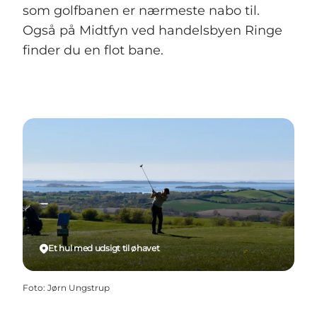
som golfbanen er nærmeste nabo til.
Også på Midtfyn ved handelsbyen Ringe
finder du en flot bane.
Et hul med udsigt til øhavet
Foto
:
Jørn Ungstrup