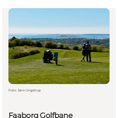
Foto
:
Jørn Ungstrup
Faaborg Golfbane