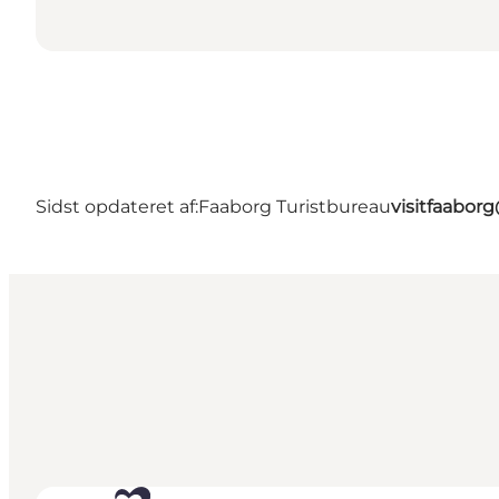
Sidst opdateret af:
Faaborg Turistbureau
visitfaabor