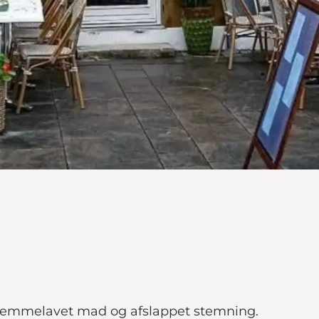
hjemmelavet mad og afslappet stemning.