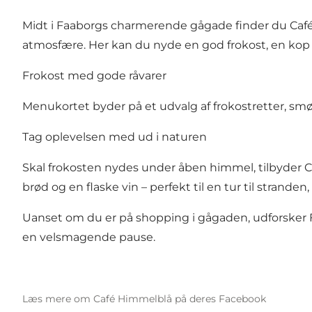
Midt i Faaborgs charmerende gågade finder du Café 
atmosfære. Her kan du nyde en god frokost, en kop
Frokost med gode råvarer
Menukortet byder på et udvalg af frokostretter, sm
Tag oplevelsen med ud i naturen
Skal frokosten nydes under åben himmel, tilbyder Ca
brød og en flaske vin – perfekt til en tur til stran
Uanset om du er på shopping i gågaden, udforsker F
en velsmagende pause.
Læs mere om Café Himmelblå på deres Facebook