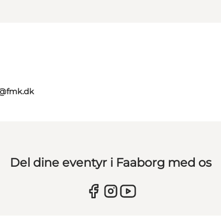
g@fmk.dk
Del dine eventyr i Faaborg med os