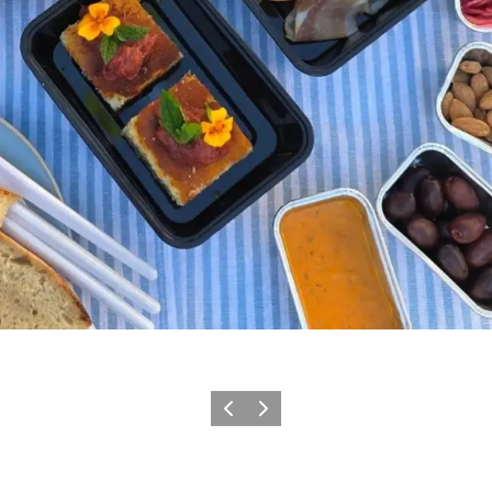
Forrige billede
Næste billede