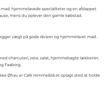
d mad, hjemmelavede specialiteter og en afslappet
pause, mens du oplever den gamle købstad.
n lægger vægt på gode råvarer og hjemmelavet mad.
med charcuteri, oste, salat, hjemmebagte lækkerier,
ing Faaborg.
ske Øhav, er Café Himmelblå et oplagt sted at holde