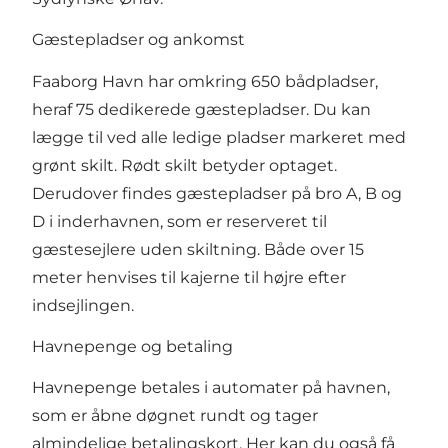
Gæstepladser og ankomst
Faaborg Havn har omkring 650 bådpladser,
heraf 75 dedikerede gæstepladser. Du kan
lægge til ved alle ledige pladser markeret med
grønt skilt. Rødt skilt betyder optaget.
Derudover findes gæstepladser på bro A, B og
D i inderhavnen, som er reserveret til
gæstesejlere uden skiltning. Både over 15
meter henvises til kajerne til højre efter
indsejlingen.
Havnepenge og betaling
Havnepenge betales i automater på havnen,
som er åbne døgnet rundt og tager
almindelige betalingskort. Her kan du også få