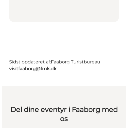
Sidst opdateret af:
Faaborg Turistbureau
visitfaaborg@fmk.dk
Del dine eventyr i Faaborg med
os