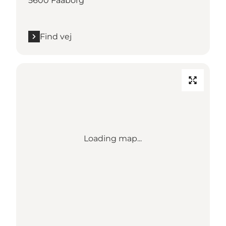
5600 Faaborg
Find vej
Loading map...