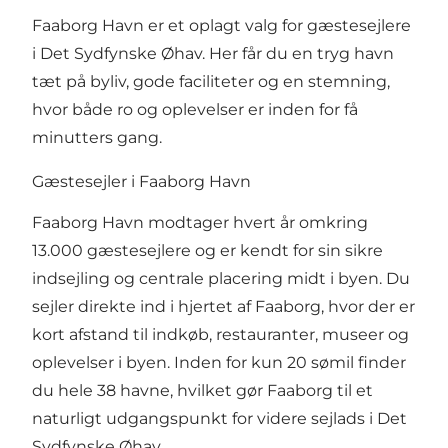
Faaborg Havn er et oplagt valg for gæstesejlere
i Det Sydfynske Øhav. Her får du en tryg havn
tæt på byliv, gode faciliteter og en stemning,
hvor både ro og oplevelser er inden for få
minutters gang.
Gæstesejler i Faaborg Havn
Faaborg Havn modtager hvert år omkring
13.000 gæstesejlere og er kendt for sin sikre
indsejling og centrale placering midt i byen. Du
sejler direkte ind i hjertet af Faaborg, hvor der er
kort afstand til indkøb, restauranter, museer og
oplevelser i byen. Inden for kun 20 sømil finder
du hele 38 havne, hvilket gør Faaborg til et
naturligt udgangspunkt for videre sejlads i Det
Sydfynske Øhav.