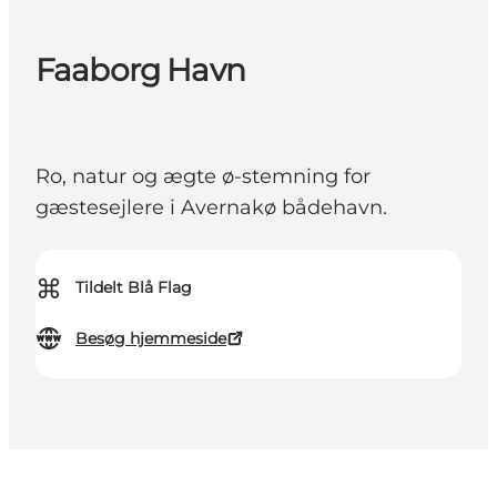
Faaborg Havn
Ro, natur og ægte ø-stemning for
gæstesejlere i Avernakø bådehavn.
⌘
Tildelt Blå Flag
Besøg hjemmeside