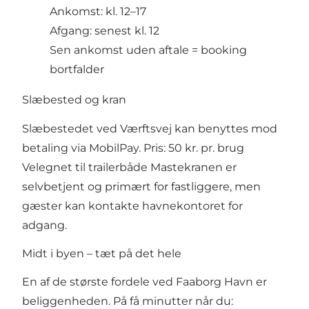
Ankomst: kl. 12–17
Afgang: senest kl. 12
Sen ankomst uden aftale = booking
bortfalder
Slæbested og kran
Slæbestedet ved Værftsvej kan benyttes mod
betaling via MobilPay. Pris: 50 kr. pr. brug
Velegnet til trailerbåde Mastekranen er
selvbetjent og primært for fastliggere, men
gæster kan kontakte havnekontoret for
adgang.
Midt i byen – tæt på det hele
En af de største fordele ved Faaborg Havn er
beliggenheden. På få minutter når du: