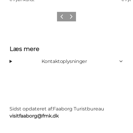
Forrige billede
Næste billede
Læs mere
Kontaktoplysninger
Sidst opdateret af:
Faaborg Turistbureau
visitfaaborg@fmk.dk