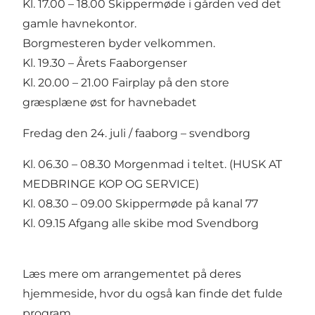
Kl. 17.00 – 18.00 Skippermøde i gården ved det
gamle havnekontor.
Borgmesteren byder velkommen.
Kl. 19.30 – Årets Faaborgenser
Kl. 20.00 – 21.00 Fairplay på den store
græsplæne øst for havnebadet
Fredag den 24. juli / faaborg – svendborg
Kl. 06.30 – 08.30 Morgenmad i teltet. (HUSK AT
MEDBRINGE KOP OG SERVICE)
Kl. 08.30 – 09.00 Skippermøde på kanal 77
Kl. 09.15 Afgang alle skibe mod Svendborg
Læs mere om arrangementet på deres
hjemmeside
, hvor du også kan finde
det fulde
program.