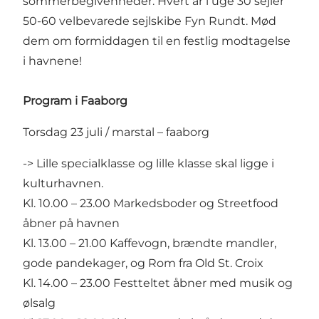
sommerbegivenheder. Hvert år i uge 30 sejler
50-60 velbevarede sejlskibe Fyn Rundt. Mød
dem om formiddagen til en festlig modtagelse
i havnene!
Program i Faaborg
Torsdag 23 juli / marstal – faaborg
-> Lille specialklasse og lille klasse skal ligge i
kulturhavnen.
Kl. 10.00 – 23.00 Markedsboder og Streetfood
åbner på havnen
Kl. 13.00 – 21.00 Kaffevogn, brændte mandler,
gode pandekager, og Rom fra Old St. Croix
Kl. 14.00 – 23.00 Festteltet åbner med musik og
ølsalg