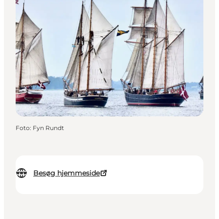
Foto
:
Fyn Rundt
Besøg hjemmeside