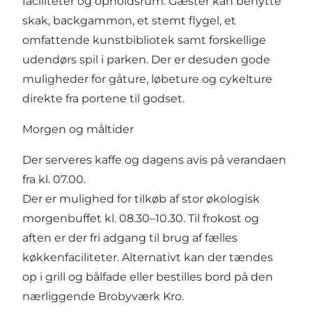
faciliteter og opholdsrum. Gæster kan benytte
skak, backgammon, et stemt flygel, et
omfattende kunstbibliotek samt forskellige
udendørs spil i parken. Der er desuden gode
muligheder for gåture, løbeture og cykelture
direkte fra portene til godset.
Morgen og måltider
Der serveres kaffe og dagens avis på verandaen
fra kl. 07.00.
Der er mulighed for tilkøb af stor økologisk
morgenbuffet kl. 08.30–10.30. Til frokost og
aften er der fri adgang til brug af fælles
køkkenfaciliteter. Alternativt kan der tændes
op i grill og bålfade eller bestilles bord på den
nærliggende Brobyværk Kro.