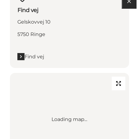
Find vej
Gelskovvej 10
5750 Ringe
Find vej
Loading map...