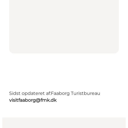
Sidst opdateret af:
Faaborg Turistbureau
visitfaaborg@fmk.dk