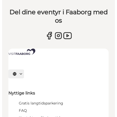
Del dine eventyr i Faaborg med
os
Vælg sprog
Nyttige links
Gratis langtidsparkering
FAQ