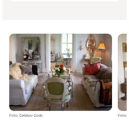
Foto
:
Gelskov Gods
Foto
: