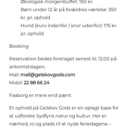
Økologisk morgenbuffet: 150 kr.
Børn under 12 år på forældres værelse: 350
kr. pr. ophold
Hund (kurv indenfor / snor udenfor): 175 kr.
pr. ophold
Booking
Reservation bedes foretaget senest kl. 12.00 på
ankomstdagen.
Mail:
mail@gelskovgods.com
Mobil:
22 88 66 24
Faaborg er mere end pænt
Et ophold på Gelskov Gods er en oplagt base for
at udforske Sydfyns natur og kultur. Her er
nærhed, ro og plads til at nyde feriedagene –