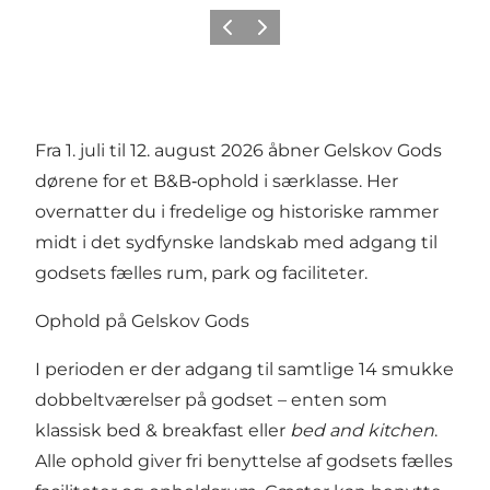
Forrige billede
Næste billede
Fra 1. juli til 12. august 2026 åbner Gelskov Gods
dørene for et B&B‑ophold i særklasse. Her
overnatter du i fredelige og historiske rammer
midt i det sydfynske landskab med adgang til
godsets fælles rum, park og faciliteter.
Ophold på Gelskov Gods
I perioden er der adgang til samtlige 14 smukke
dobbeltværelser på godset – enten som
klassisk bed & breakfast eller
bed and kitchen
.
Alle ophold giver fri benyttelse af godsets fælles