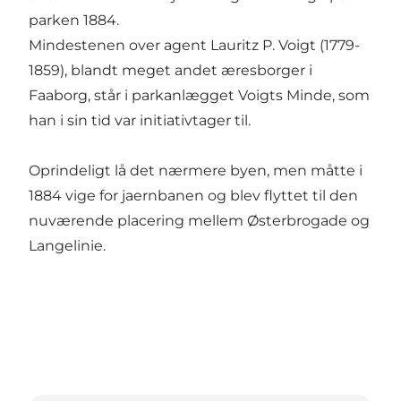
parken 1884.
Mindestenen over agent Lauritz P. Voigt (1779-
1859), blandt meget andet æresborger i
Faaborg, står i parkanlægget Voigts Minde, som
han i sin tid var initiativtager til.
Oprindeligt lå det nærmere byen, men måtte i
1884 vige for jaernbanen og blev flyttet til den
nuværende placering mellem Østerbrogade og
Langelinie.