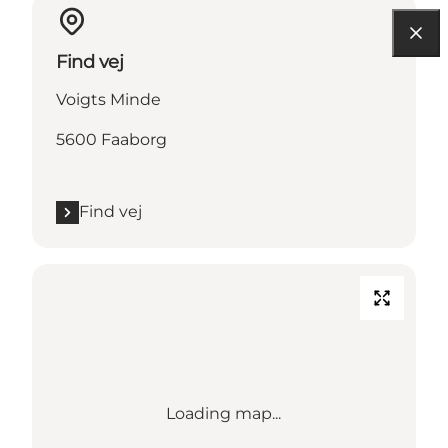
Find vej
Voigts Minde
5600 Faaborg
Find vej
Loading map...