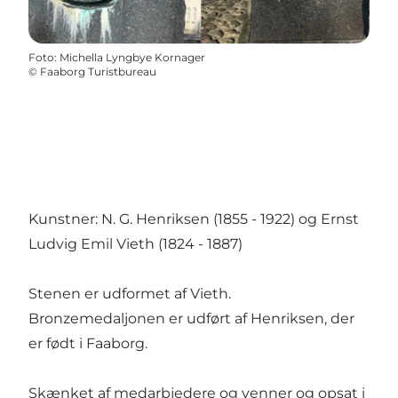
Foto
:
Michella Lyngbye Kornager
©
Faaborg Turistbureau
Kunstner: N. G. Henriksen (1855 - 1922) og Ernst
Ludvig Emil Vieth (1824 - 1887)
Stenen er udformet af Vieth.
Bronzemedaljonen er udført af Henriksen, der
er født i Faaborg.
Skænket af medarbjedere og venner og opsat i