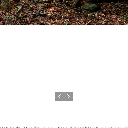
Forrige billede
Næste billede