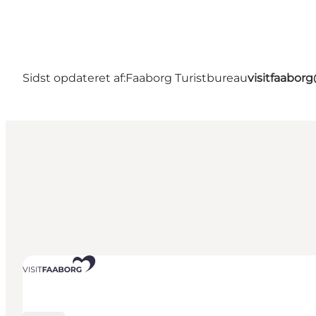
Sidst opdateret af:
Faaborg Turistbureau
visitfaabor