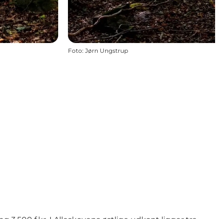
Foto
:
Jørn Ungstrup