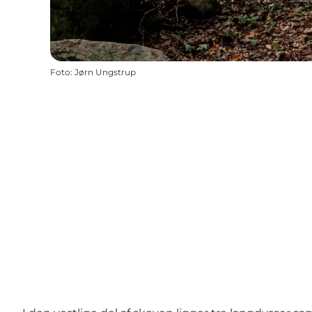
Foto
:
Jørn Ungstrup