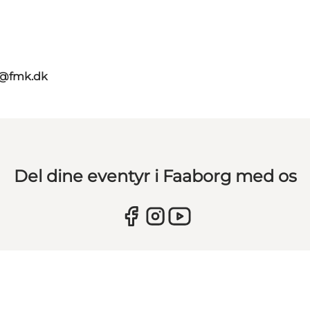
g@fmk.dk
Del dine eventyr i Faaborg med os