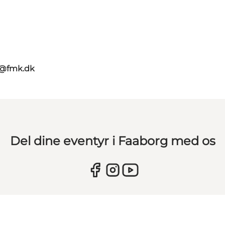
g@fmk.dk
Del dine eventyr i Faaborg med os