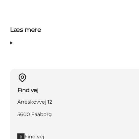
Læs mere
Find vej
Arreskovvej 12
5600 Faaborg
Find vej