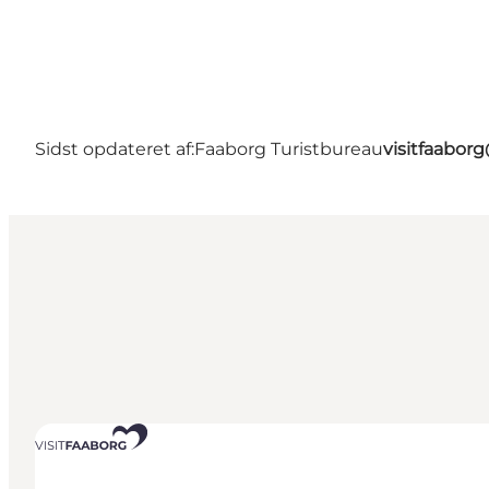
Sidst opdateret af:
Faaborg Turistbureau
visitfaabor