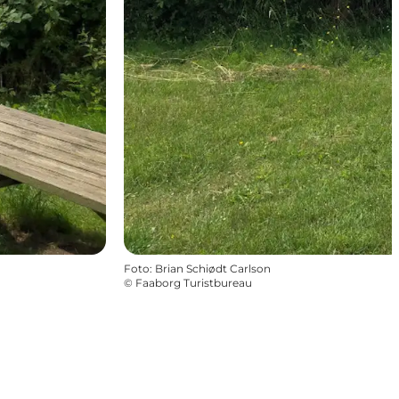
Foto
:
Brian Schiødt Carlson
©
Faaborg Turistbureau