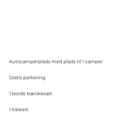
Autocamperplads med plads til 1 camper
Gratis parkering
1 borde bænkesæt
1 kikkert