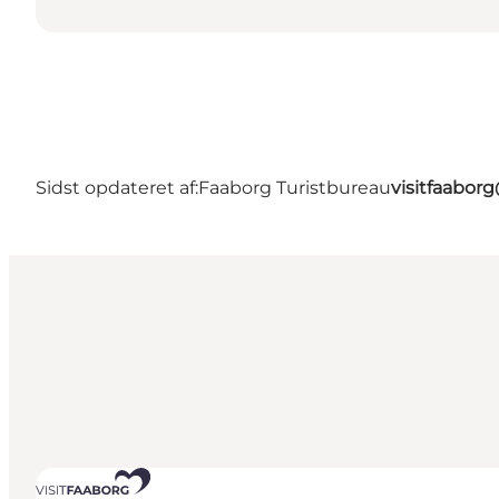
Sidst opdateret af:
Faaborg Turistbureau
visitfaabor