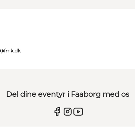
g@fmk.dk
Del dine eventyr i Faaborg med os