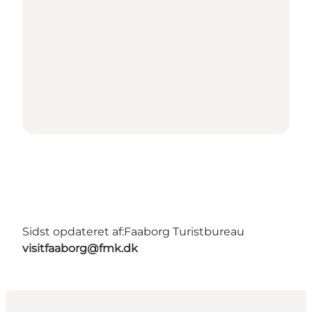
Sidst opdateret af:
Faaborg Turistbureau
visitfaaborg@fmk.dk