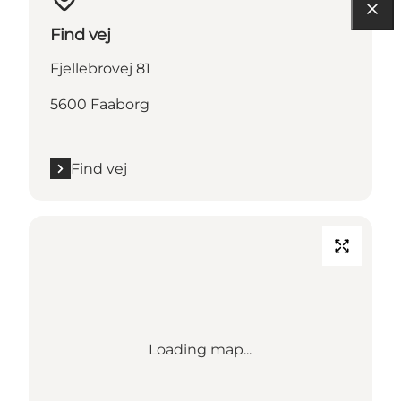
Find vej
Fjellebrovej 81
5600 Faaborg
Find vej
Loading map...