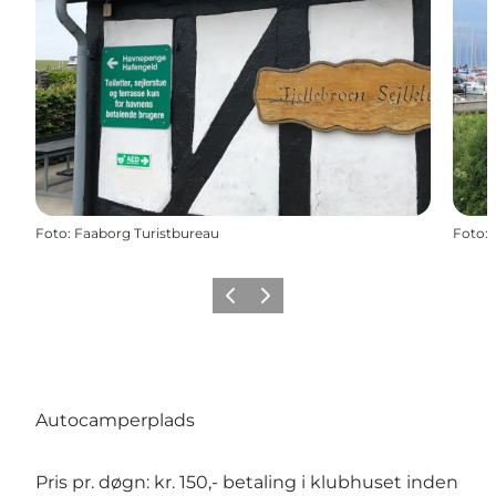
Foto
:
Faaborg Turistbureau
Foto
:
Forrige billede
Næste billede
Autocamperplads
Pris pr. døgn: kr. 150,- betaling i klubhuset inden