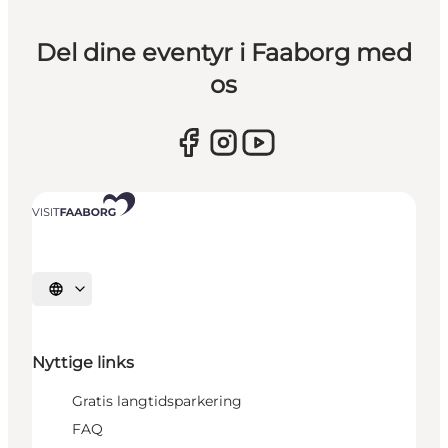
Del dine eventyr i Faaborg med
os
Vælg sprog
Nyttige links
Gratis langtidsparkering
FAQ