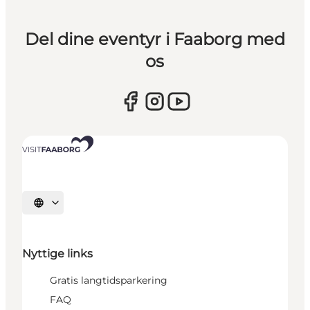
Del dine eventyr i Faaborg med
os
Vælg sprog
Nyttige links
Gratis langtidsparkering
FAQ