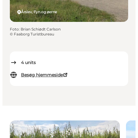
Årslev, Fyn og øerne
Foto
:
Brian Schiødt Carlson
©
Faaborg Turistbureau
4
units
Besøg hjemmeside