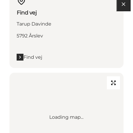
Find vej
Tarup Davinde
5792 Årslev
Find vej
Loading map...