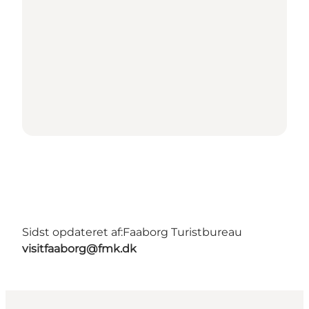
Sidst opdateret af:
Faaborg Turistbureau
visitfaaborg@fmk.dk