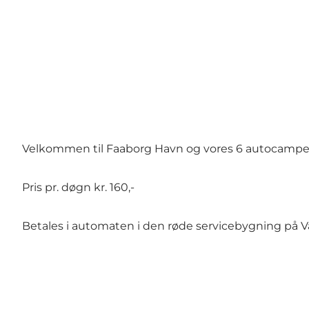
Velkommen til Faaborg Havn og vores 6 autocamper
Pris pr. døgn kr. 160,-
Betales i automaten i den røde servicebygning på V