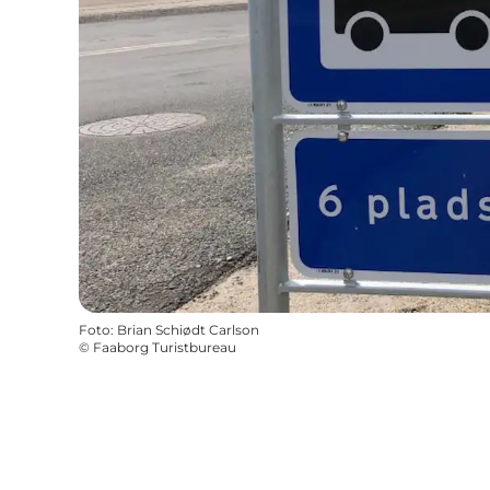
Foto
:
Brian Schiødt Carlson
©
Faaborg Turistbureau