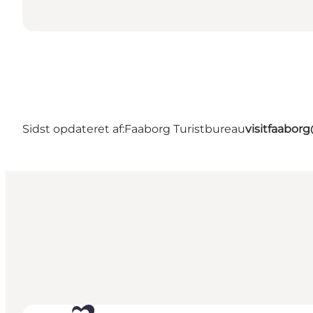
Sidst opdateret af:
Faaborg Turistbureau
visitfaabor