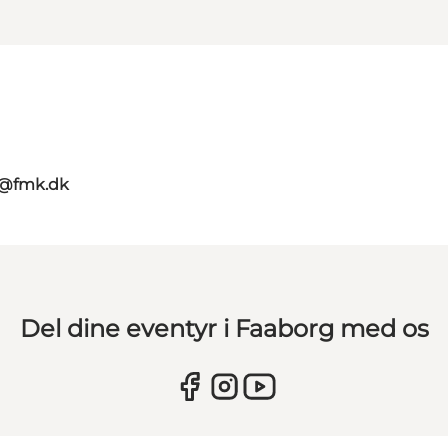
g@fmk.dk
Del dine eventyr i Faaborg med os