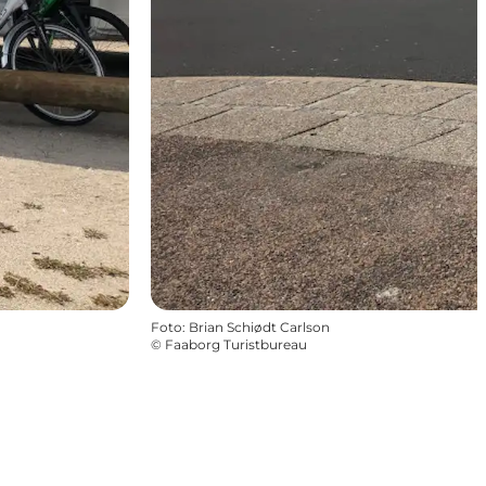
Foto
:
Brian Schiødt Carlson
©
Faaborg Turistbureau