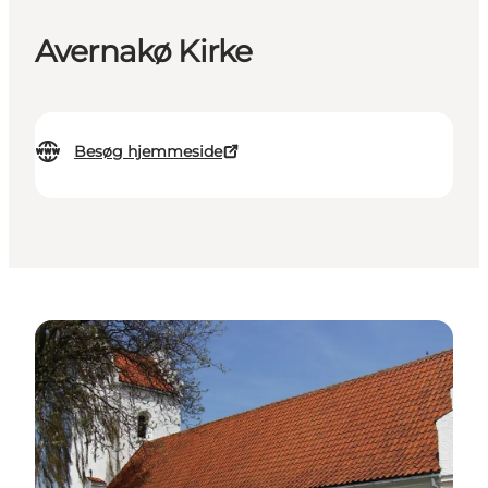
Avernakø Kirke
Besøg hjemmeside