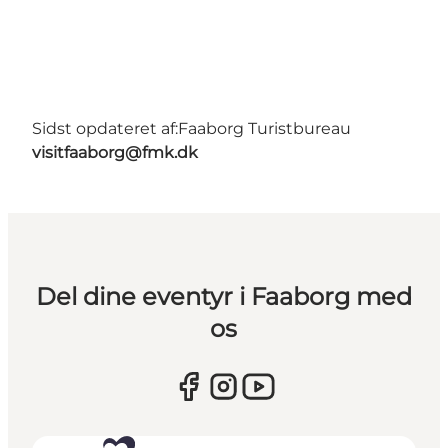
Sidst opdateret af:
Faaborg Turistbureau
visitfaaborg@fmk.dk
Del dine eventyr i Faaborg med
os