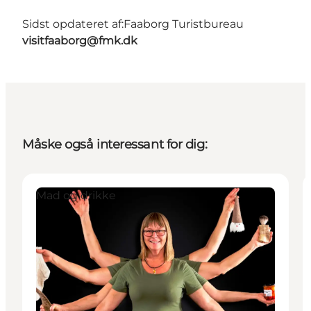
Sidst opdateret af:
Faaborg Turistbureau
visitfaaborg@fmk.dk
Måske også interessant for dig:
Mad og drikke