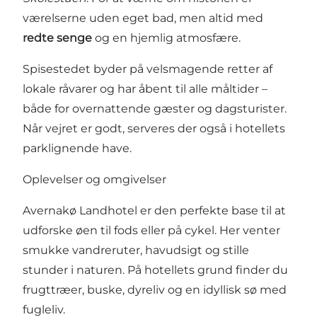
værelserne uden eget bad, men altid med
redte senge
og en hjemlig atmosfære.
Spisestedet byder på velsmagende retter af
lokale råvarer og har åbent til alle måltider –
både for overnattende gæster og dagsturister.
Når vejret er godt, serveres der også i hotellets
parklignende have.
Oplevelser og omgivelser
Avernakø Landhotel er den perfekte base til at
udforske øen til fods eller på cykel. Her venter
smukke vandreruter, havudsigt og stille
stunder i naturen. På hotellets grund finder du
frugttræer, buske, dyreliv og en idyllisk sø med
fugleliv.