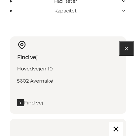
Faciliteter
Kapacitet
Find vej
Hovedvejen 10
5602 Avernakø
Find vej