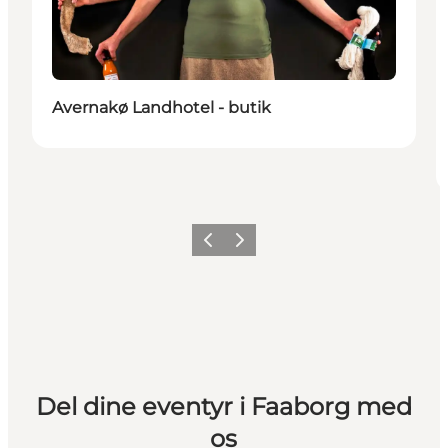
Avernakø Landhotel - butik
Forrige billede
Næste billede
Del dine eventyr i Faaborg med
os