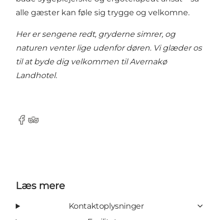
alle gæster kan føle sig trygge og velkomne.
Her er sengene redt, gryderne simrer, og
naturen venter lige udenfor døren. Vi glæder os
til at byde dig velkommen til Avernakø
Landhotel.
Facebook
Tripadvisor
Læs mere
Kontaktoplysninger