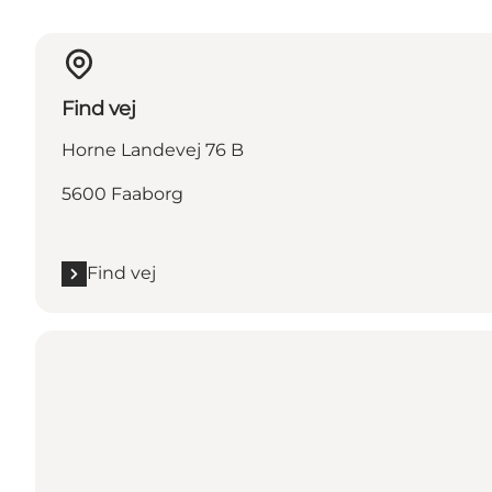
Find vej
Horne Landevej 76 B
5600 Faaborg
Find vej