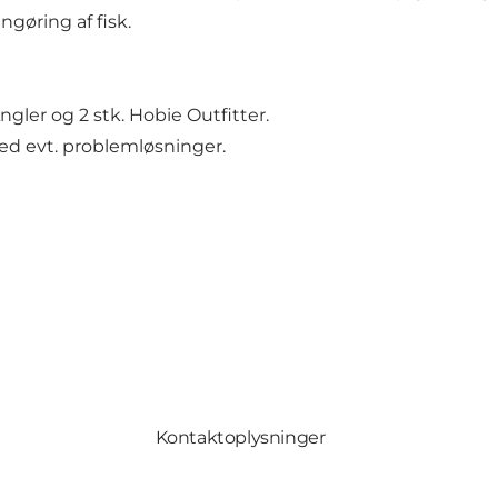
gøring af fisk.
ngler og 2 stk. Hobie Outfitter.
ed evt. problemløsninger.
Kontaktoplysninger