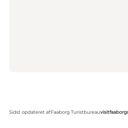
Sidst opdateret af:
Faaborg Turistbureau
visitfaabor