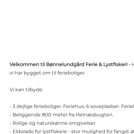
Velkommen til Bønnelundgård Ferie & Lystfiskeri -
vi har bygget om til ferieboliger.
Vi kan tilbyde:
- 3 dejlige ferieboliger. Feriehus, 6 sovepladser. Feri
- Beliggende 800 meter fra Helnæsbugten.
- Rolige og naturskønne omgivelser.
- Eldorado for lystfiskere - stor mulighed for fangst 