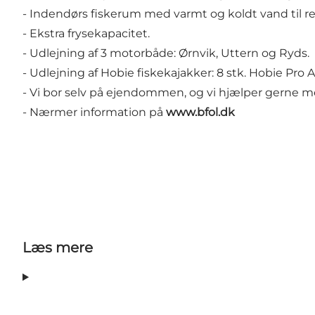
- Indendørs fiskerum med varmt og koldt vand til ren
- Ekstra frysekapacitet.
- Udlejning af 3 motorbåde: Ørnvik, Uttern og Ryds.
- Udlejning af Hobie fiskekajakker: 8 stk. Hobie Pro A
- Vi bor selv på ejendommen, og vi hjælper gerne m
- Nærmer information på
www.bfol.dk
Læs mere