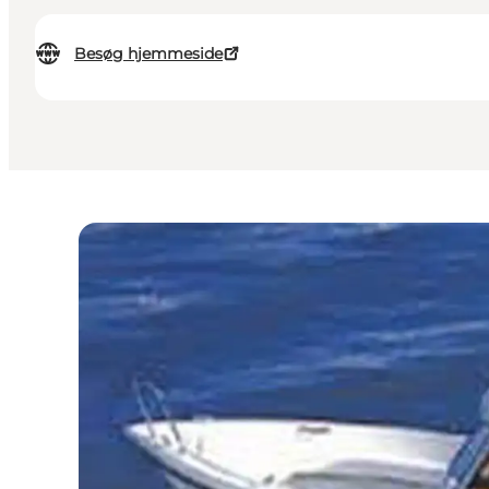
Besøg hjemmeside