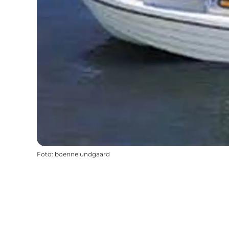
Foto
:
boennelundgaard