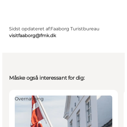
Sidst opdateret af:
Faaborg Turistbureau
visitfaaborg@fmk.dk
Måske også interessant for dig:
Overnatning