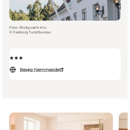
Foto
:
Brobyværk Kro
©
Faaborg Turistbureau
Besøg hjemmeside