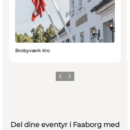
Brobyværk Kro
Forrige billede
Næste billede
Del dine eventyr i Faaborg med