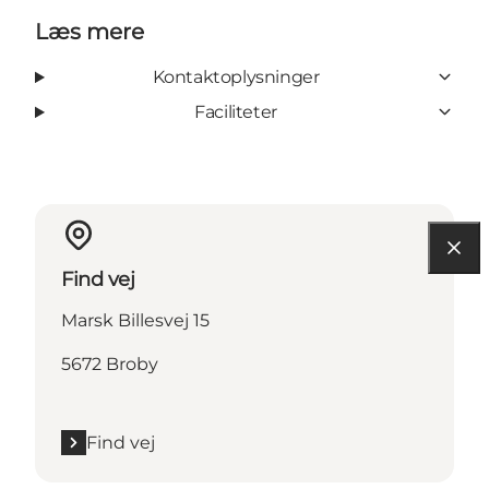
Læs mere
Kontaktoplysninger
Faciliteter
Find vej
Marsk Billesvej 15
5672 Broby
Find vej