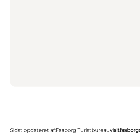
Sidst opdateret af:
Faaborg Turistbureau
visitfaabor