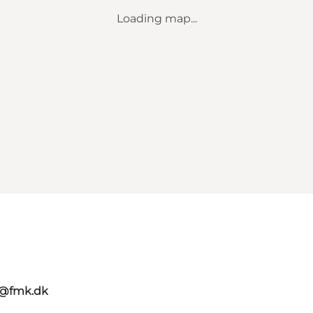
Loading map...
g@fmk.dk