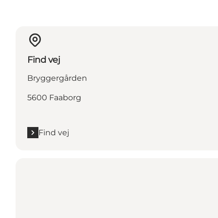
Find vej
Bryggergården
5600 Faaborg
Find vej