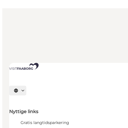
Vælg sprog
Nyttige links
Gratis langtidsparkering