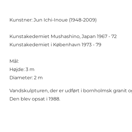
Kunstner: Jun Ichi-Inoue (1948-2009)
Kunstakedemiet Mushashino, Japan 1967 - 72
Kunstakedemiet i København 1973 - 79
Mål:
Højde: 3 m
Diameter: 2 m
Vandskulpturen, der er udført i bornholmsk granit o
Den blev opsat i 1988.