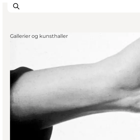
Gallerier og kunsthaller
Overnatning
Spisesteder
Oplevelser
Øhop
Outdoor
Det sker