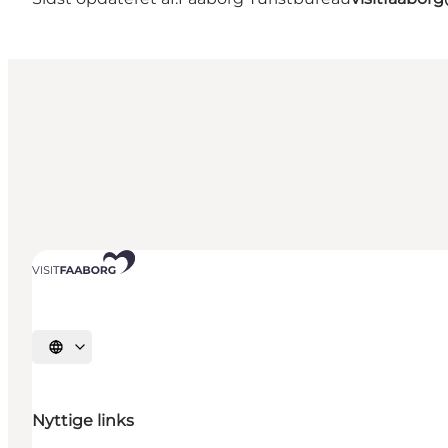
Vælg sprog
Nyttige links