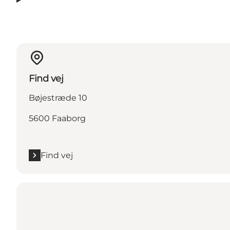
Find vej
Bøjestræde 10
5600 Faaborg
Find vej