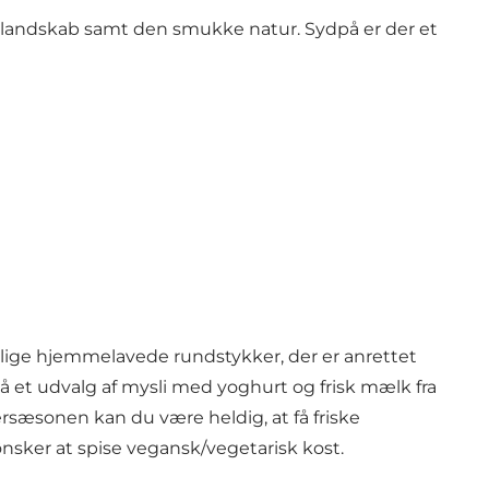
urlandskab samt den smukke natur. Sydpå er der et
llige hjemmelavede rundstykker, der er anrettet
 et udvalg af mysli med yoghurt og frisk mælk fra
mersæsonen kan du være heldig, at få friske
r ønsker at spise vegansk/vegetarisk kost.