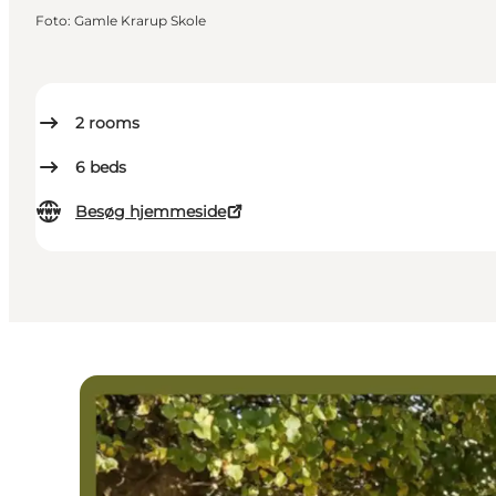
Foto
:
Gamle Krarup Skole
2
rooms
6
beds
Besøg hjemmeside