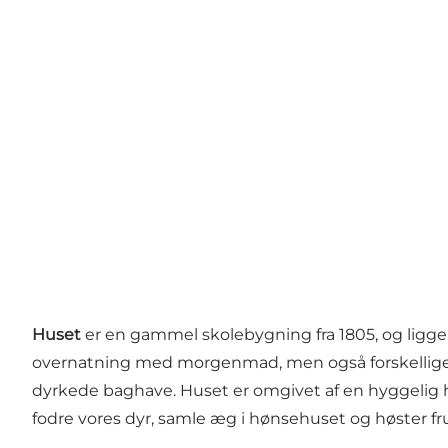
Huset
er en gammel skolebygning fra 1805, og ligger
overnatning med morgenmad, men også forskellige ar
dyrkede baghave. Huset er omgivet af en hyggelig ha
fodre vores dyr, samle æg i hønsehuset og høster fr