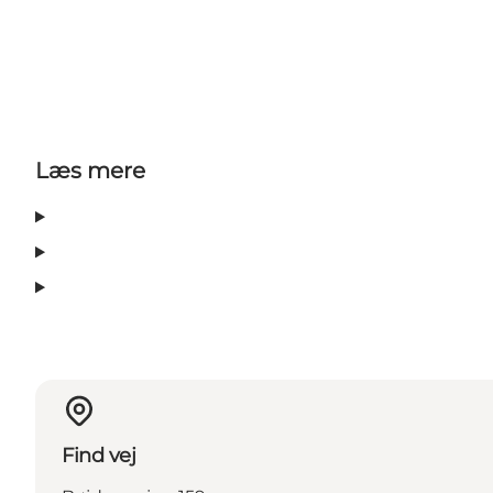
Læs mere
Find vej