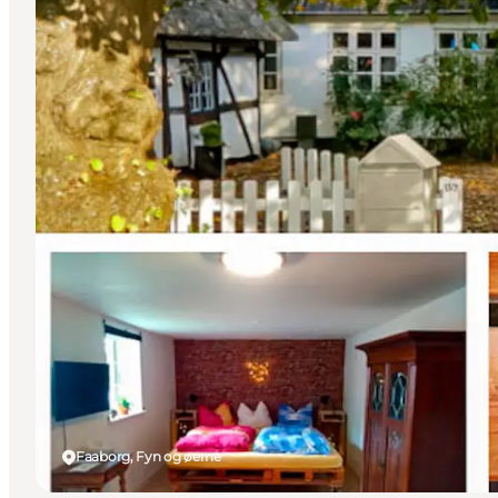
Faaborg, Fyn og øerne