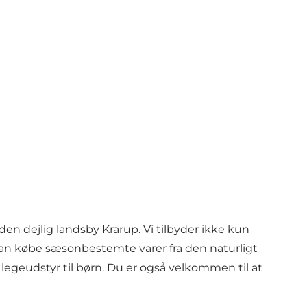
en dejlig landsby Krarup. Vi tilbyder ikke kun
kan købe sæsonbestemte varer fra den naturligt
egeudstyr til børn. Du er også velkommen til at