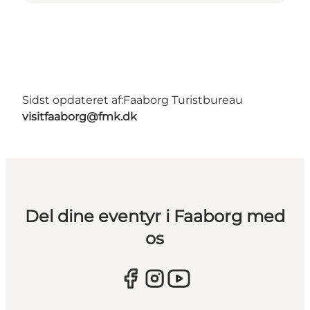
Sidst opdateret af:
Faaborg Turistbureau
visitfaaborg@fmk.dk
Del dine eventyr i Faaborg med
os