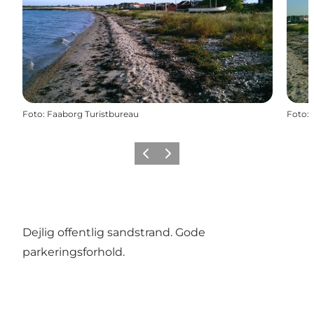
Foto
:
Faaborg Turistbureau
Foto
:
Forrige billede
Næste billede
Dejlig offentlig sandstrand. Gode
parkeringsforhold.