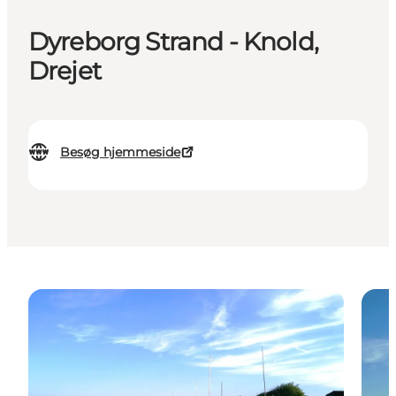
Dyreborg Strand - Knold,
Drejet
Besøg hjemmeside