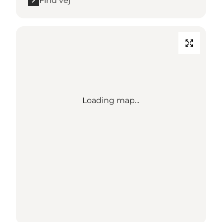
Find vej
Loading map...