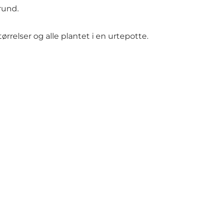
rund.
tørrelser og alle plantet i en urtepotte.