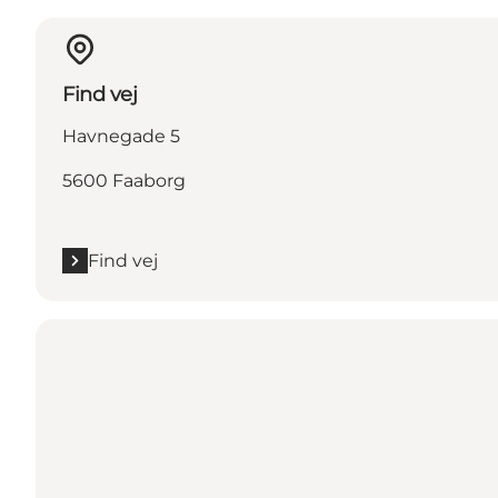
Find vej
Havnegade 5
5600 Faaborg
Find vej