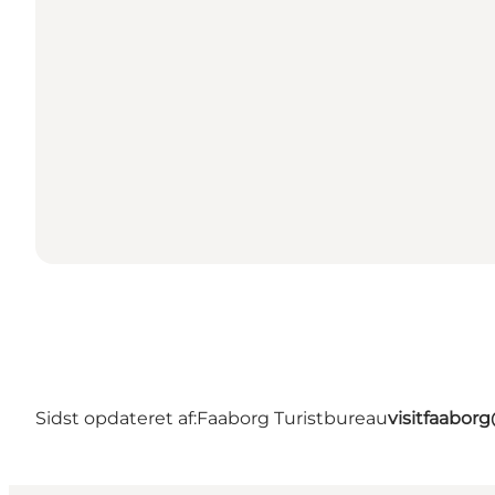
Sidst opdateret af:
Faaborg Turistbureau
visitfaabor