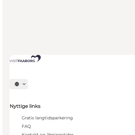
Vælg sprog
Nyttige links
Gratis langtidsparkering
FAQ
Kontakt og åbningstider