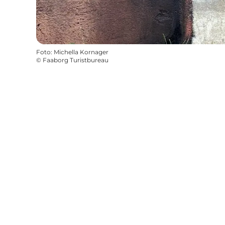
Foto
:
Michella Kornager
©
Faaborg Turistbureau