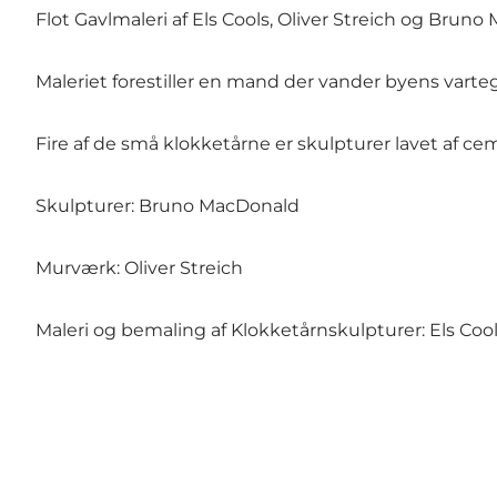
Flot Gavlmaleri af Els Cools, Oliver Streich og Brun
Maleriet forestiller en mand der vander byens vartegn, 
Fire af de små klokketårne er skulpturer lavet af ce
Skulpturer: Bruno MacDonald
Murværk: Oliver Streich
Maleri og bemaling af Klokketårnskulpturer: Els Coo