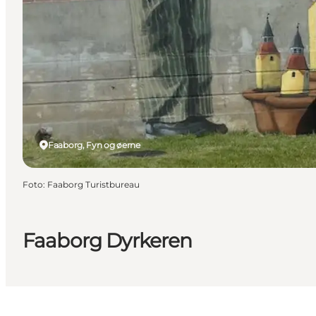
Faaborg, Fyn og øerne
Foto
:
Faaborg Turistbureau
Faaborg Dyrkeren