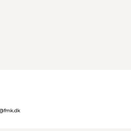
g@fmk.dk