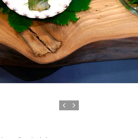
Forrige billede
Næste billede