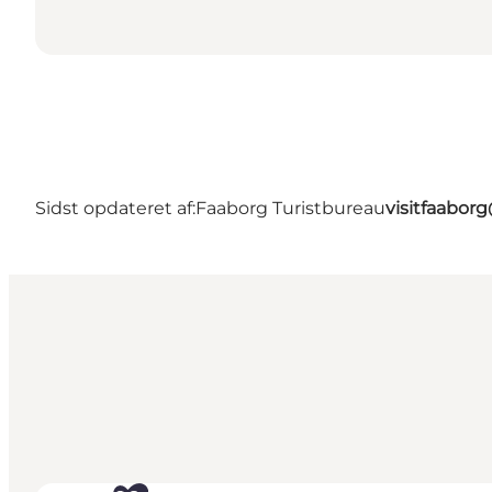
Sidst opdateret af:
Faaborg Turistbureau
visitfaabor