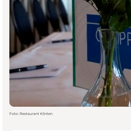
Foto
:
Restaurant Klinten