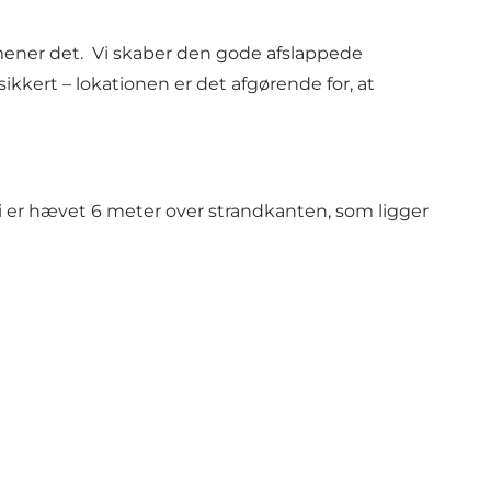
mener det. Vi skaber den gode afslappede
ikkert – lokationen er det afgørende for, at
i er hævet 6 meter over strandkanten, som ligger