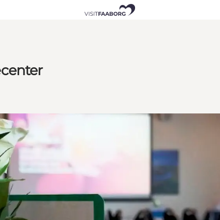
ecenter