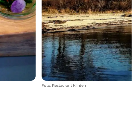
Foto
:
Restaurant Klinten