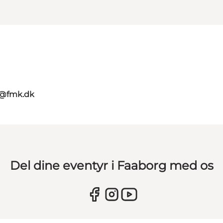
g@fmk.dk
Del dine eventyr i Faaborg med os