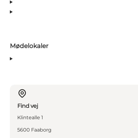
Mødelokaler
Find vej
Klintealle 1
5600 Faaborg