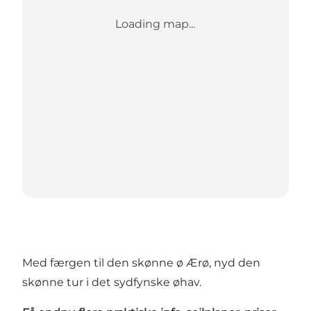
Loading map...
Med færgen til den skønne ø Ærø, nyd den
skønne tur i det sydfynske øhav.