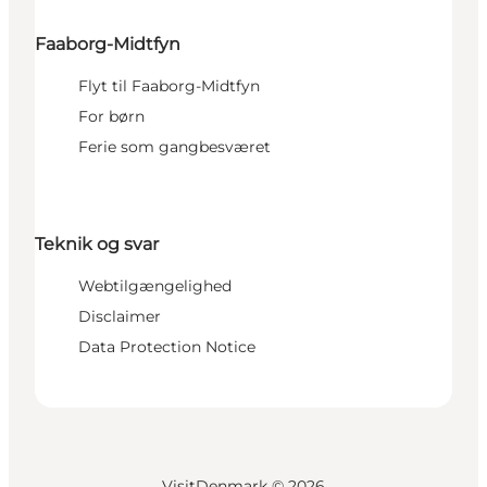
Faaborg-Midtfyn
Flyt til Faaborg-Midtfyn
For børn
Ferie som gangbesværet
Teknik og svar
Webtilgængelighed
Disclaimer
Data Protection Notice
VisitDenmark ©
2026