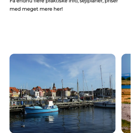
Få endnu flere praktiske info, sejlplaner, priser
med meget mere her!