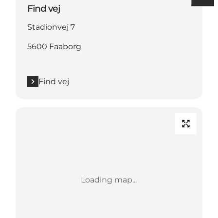
Find vej
Stadionvej 7
5600 Faaborg
Find vej
Loading map...