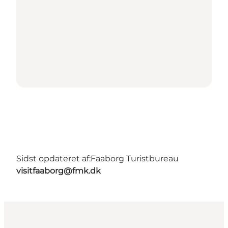
Sidst opdateret af:
Faaborg Turistbureau
visitfaaborg@fmk.dk