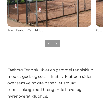
Foto
:
Faaborg Tennisklub
Foto
:
Forrige billede
Næste billede
Faaborg Tennisklub er en gammel tennisklub
med et godt og socialt klubliv. Klubben råder
over seks velholdte baner i et smukt
tennisanlæg, med hængende haver og
nyrenoveret klubhus.