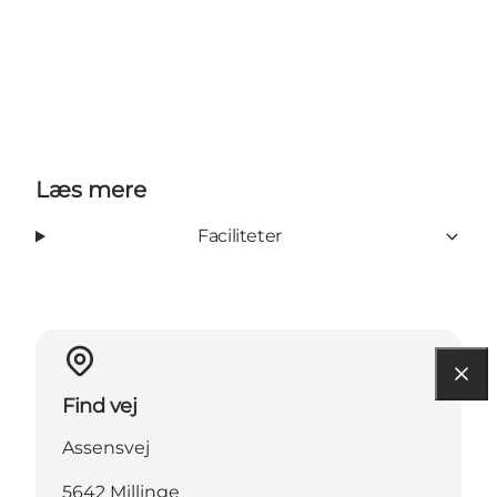
Læs mere
Faciliteter
Find vej
Assensvej
5642 Millinge