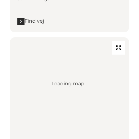
Find vej
Loading map...