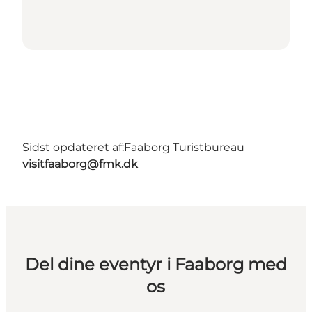
Sidst opdateret af:
Faaborg Turistbureau
visitfaaborg@fmk.dk
Del dine eventyr i Faaborg med
os