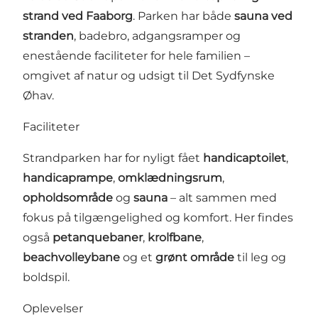
strand ved Faaborg
. Parken har både
sauna ved
stranden
, badebro, adgangsramper og
enestående faciliteter for hele familien –
omgivet af natur og udsigt til Det Sydfynske
Øhav.
Faciliteter
Strandparken har for nyligt fået
handicaptoilet
,
handicaprampe
,
omklædningsrum
,
opholdsområde
og
sauna
– alt sammen med
fokus på tilgængelighed og komfort. Her findes
også
petanquebaner
,
krolfbane
,
beachvolleybane
og et
grønt område
til leg og
boldspil.
Oplevelser