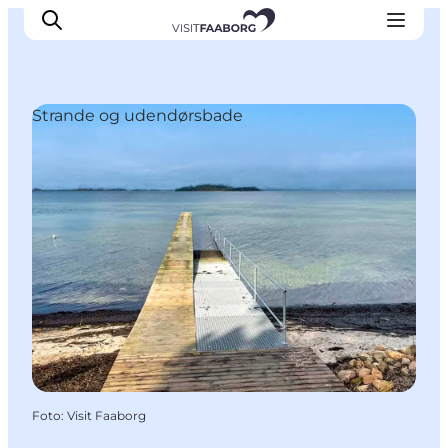
Strande og udendørsbade
Overnatning
Spisesteder
Oplevelser
Øhop
Outdoor
Det sker
Foto
:
Visit Faaborg