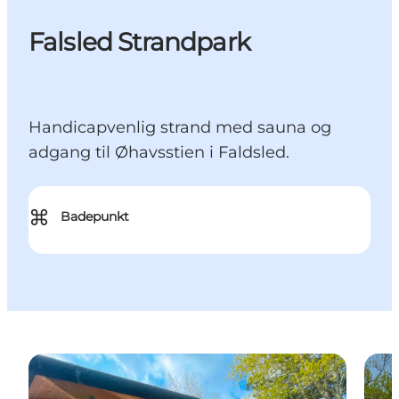
Falsled Strandpark
Handicapvenlig strand med sauna og
adgang til Øhavsstien i Faldsled.
⌘
Badepunkt