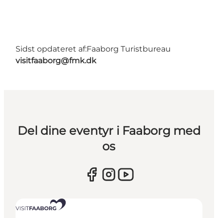
Sidst opdateret af:
Faaborg Turistbureau
visitfaaborg@fmk.dk
Del dine eventyr i Faaborg med
os