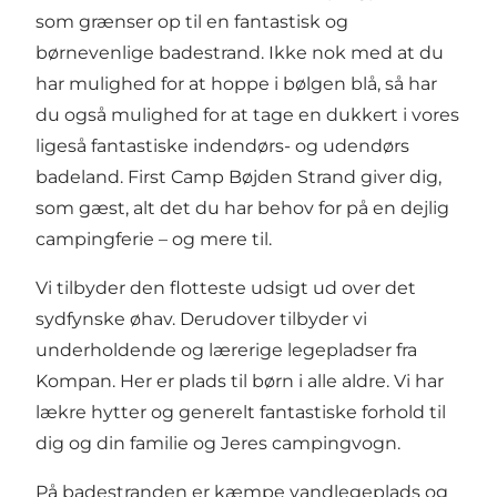
som grænser op til en fantastisk og
børnevenlige badestrand. Ikke nok med at du
har mulighed for at hoppe i bølgen blå, så har
du også mulighed for at tage en dukkert i vores
ligeså fantastiske indendørs- og udendørs
badeland. First Camp Bøjden Strand giver dig,
som gæst, alt det du har behov for på en dejlig
campingferie – og mere til.
Vi tilbyder den flotteste udsigt ud over det
sydfynske øhav. Derudover tilbyder vi
underholdende og lærerige legepladser fra
Kompan. Her er plads til børn i alle aldre. Vi har
lækre hytter og generelt fantastiske forhold til
dig og din familie og Jeres campingvogn.
På badestranden er kæmpe vandlegeplads og