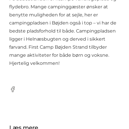
flydebro. Mange campinggæster ønsker at
benytte muligheden for at sejle, her er
campingpladsen i Bøjden også i top – vi har de
bedste pladsforhold til både. Campingpladsen
ligger i Helnæsbugten og derved i sikkert
farvand. First Camp Bøjden Strand tilbyder
mange aktiviteter for både børn og voksne.
Hjertelig velkommen!
Facebook
Læs mere