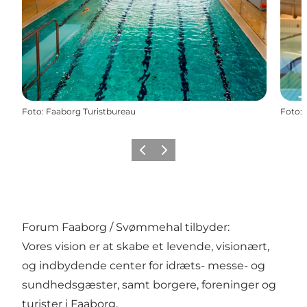
Foto
:
Faaborg Turistbureau
Foto
:
Forrige billede
Næste billede
Forum Faaborg / Svømmehal tilbyder:
Vores vision er at skabe et levende, visionært,
og indbydende center for idræts- messe- og
sundhedsgæster, samt borgere, foreninger og
turister i Faaborg.