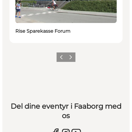
Rise Sparekasse Forum
Forrige billede
Næste billede
Del dine eventyr i Faaborg med
os