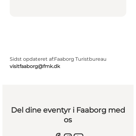
Sidst opdateret af:
Faaborg Turistbureau
visitfaaborg@fmk.dk
Del dine eventyr i Faaborg med
os