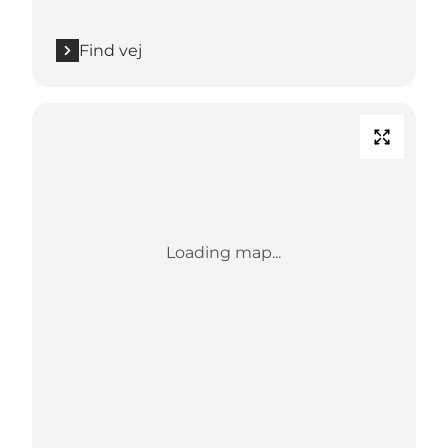
Find vej
Loading map...