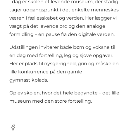
I dag er skolen et levende museum, der stadig
tager udgangspunkt i det enkelte menneskes
væren i fællesskabet og verden. Her lægger vi
vægt på det levende ord og den analoge
formidling – en pause fra den digitale verden.
Udstillingen inviterer både børn og voksne til
en dag med fortælling, leg og sjove opgaver.
Her er plads til nysgerrighed, grin og måske en
lille konkurrence på den gamle
gymnastikplads.
Oplev skolen, hvor det hele begyndte – det lille
museum med den store fortælling.
Facebook