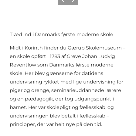
Forrige billede
Næste billede
Træd ind i Danmarks første moderne skole
Midt i Korinth finder du Gærup Skolemuseum –
en skole opført i 1783 af Greve Johan Ludvig
Reventlow som Danmarks første moderne
skole. Her blev grænserne for datidens
undervisning rykket med lige undervisning for
piger og drenge, seminarieuddannede lærere
og en pædagogik, der tog udgangspunkt i
barnet. Her var skolepligt og fællesskab, og
undervisningen blev betalt i fællesskab –
principper, der var helt nye på den tid.