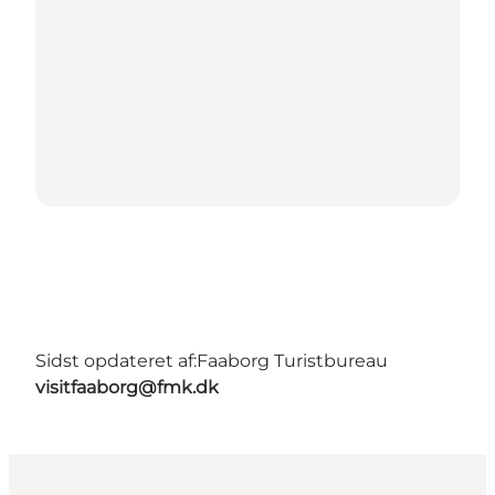
Sidst opdateret af:
Faaborg Turistbureau
visitfaaborg@fmk.dk