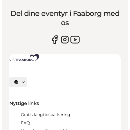
Del dine eventyr i Faaborg med
os
Vælg sprog
Nyttige links
Gratis langtidsparkering
FAQ