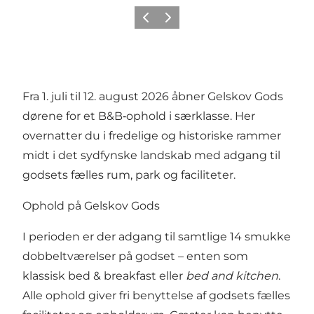
Forrige billede
Næste billede
Fra 1. juli til 12. august 2026 åbner Gelskov Gods
dørene for et B&B‑ophold i særklasse. Her
overnatter du i fredelige og historiske rammer
midt i det sydfynske landskab med adgang til
godsets fælles rum, park og faciliteter.
Ophold på Gelskov Gods
I perioden er der adgang til samtlige 14 smukke
dobbeltværelser på godset – enten som
klassisk bed & breakfast eller
bed and kitchen
.
Alle ophold giver fri benyttelse af godsets fælles