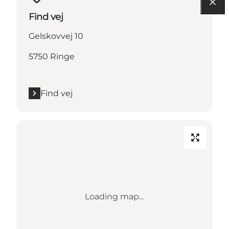
Find vej
Gelskovvej 10
5750 Ringe
Find vej
Loading map...