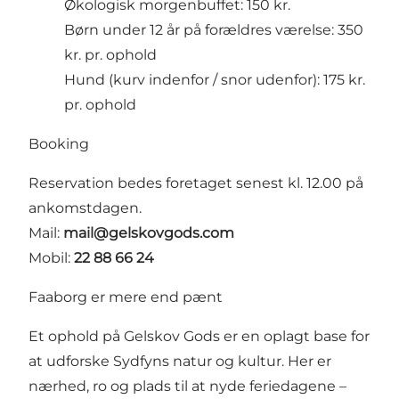
Økologisk morgenbuffet: 150 kr.
Børn under 12 år på forældres værelse: 350
kr. pr. ophold
Hund (kurv indenfor / snor udenfor): 175 kr.
pr. ophold
Booking
Reservation bedes foretaget senest kl. 12.00 på
ankomstdagen.
Mail:
mail@gelskovgods.com
Mobil:
22 88 66 24
Faaborg er mere end pænt
Et ophold på Gelskov Gods er en oplagt base for
at udforske Sydfyns natur og kultur. Her er
nærhed, ro og plads til at nyde feriedagene –