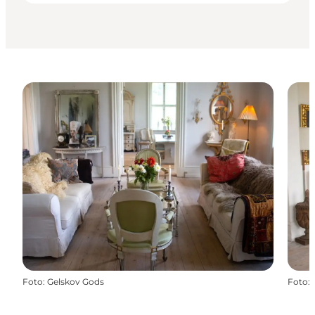
Foto
:
Gelskov Gods
Foto
: