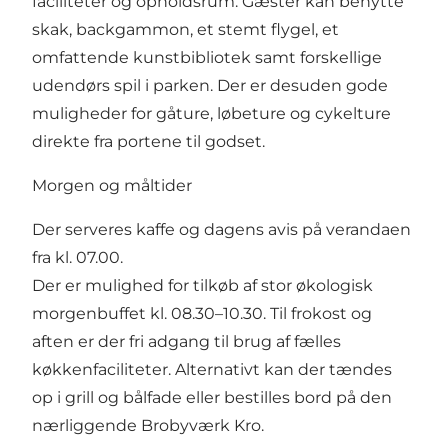
faciliteter og opholdsrum. Gæster kan benytte
skak, backgammon, et stemt flygel, et
omfattende kunstbibliotek samt forskellige
udendørs spil i parken. Der er desuden gode
muligheder for gåture, løbeture og cykelture
direkte fra portene til godset.
Morgen og måltider
Der serveres kaffe og dagens avis på verandaen
fra kl. 07.00.
Der er mulighed for tilkøb af stor økologisk
morgenbuffet kl. 08.30–10.30. Til frokost og
aften er der fri adgang til brug af fælles
køkkenfaciliteter. Alternativt kan der tændes
op i grill og bålfade eller bestilles bord på den
nærliggende Brobyværk Kro.