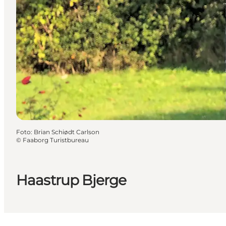
Foto
:
Brian Schiødt Carlson
©
Faaborg Turistbureau
Haastrup Bjerge