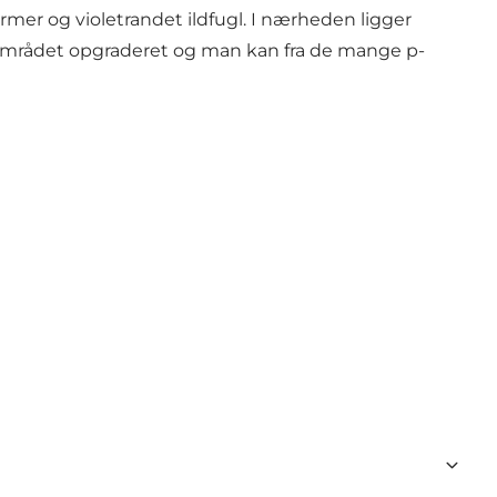
mer og violetrandet ildfugl. I nærheden ligger
i området opgraderet og man kan fra de mange p-