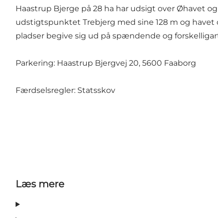
Haastrup Bjerge på 28 ha har udsigt over Øhavet og 
udstigtspunktet Trebjerg med sine 128 m og havet o
pladser begive sig ud på spændende og forskelligar
Parkering: Haastrup Bjergvej 20, 5600 Faaborg
Færdselsregler: Statsskov
Læs mere