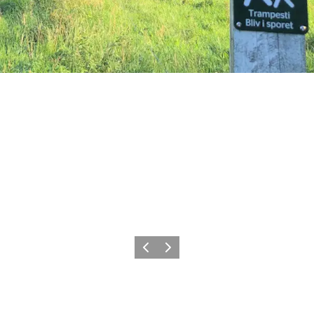
Forrige billede
Næste billede