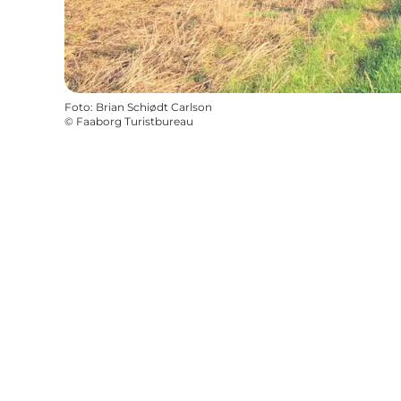
Foto
:
Brian Schiødt Carlson
©
Faaborg Turistbureau