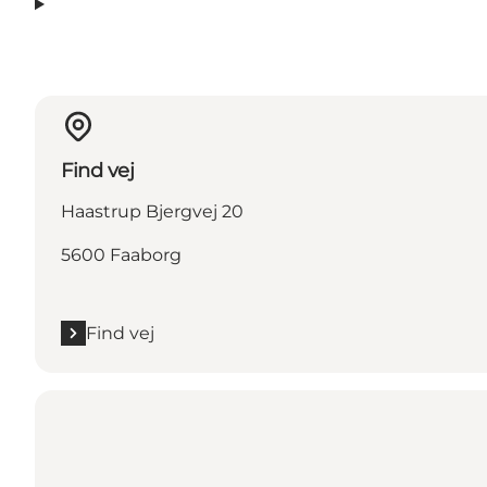
Find vej
Haastrup Bjergvej 20
5600 Faaborg
Find vej