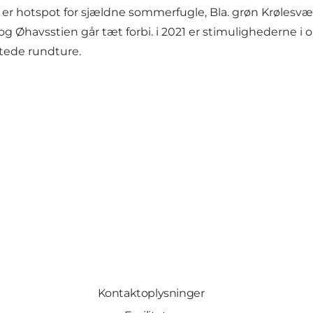
er hotspot for sjældne sommerfugle, Bla. grøn Krølesvær
g Øhavsstien går tæt forbi. i 2021 er stimulighederne 
tede rundture.
Kontaktoplysninger