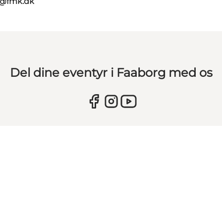
g@fmk.dk
Del dine eventyr i Faaborg med os