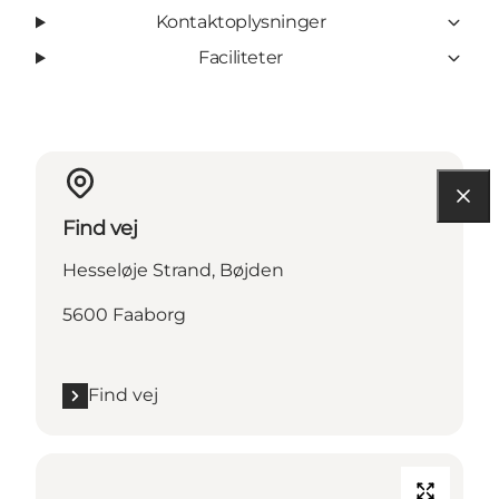
Kontaktoplysninger
Faciliteter
Find vej
Hesseløje Strand, Bøjden
5600 Faaborg
Find vej