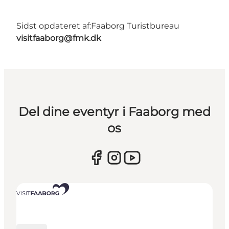
Sidst opdateret af:
Faaborg Turistbureau
visitfaaborg@fmk.dk
Del dine eventyr i Faaborg med
os