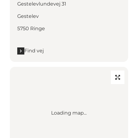
Gestelevlundevej 31
Gestelev
5750 Ringe
Find vej
Loading map...