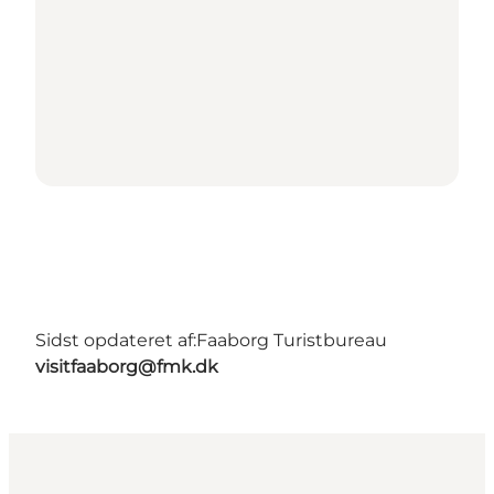
Sidst opdateret af:
Faaborg Turistbureau
visitfaaborg@fmk.dk