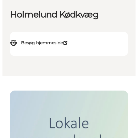
Holmelund Kødkvæg
Besøg hjemmeside