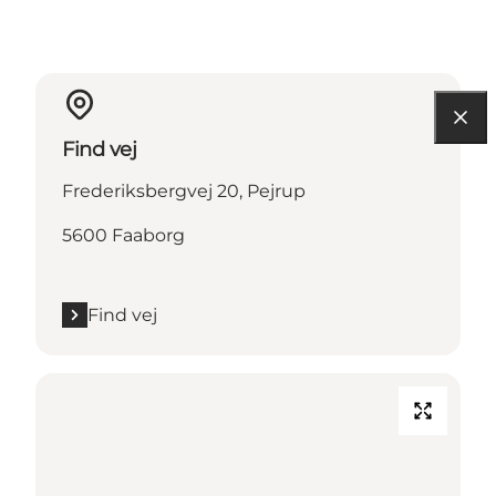
Find vej
Frederiksbergvej 20, Pejrup
5600 Faaborg
Find vej