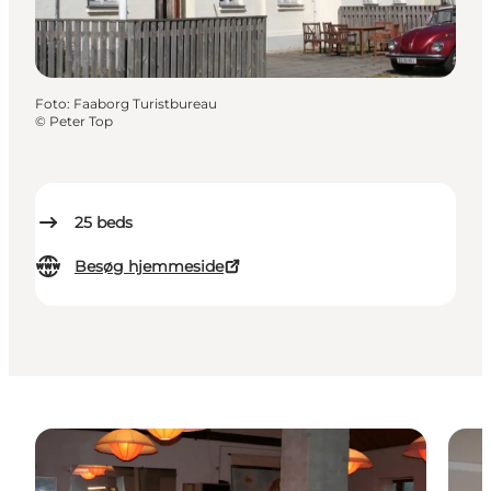
Foto
:
Faaborg Turistbureau
©
Peter Top
25
beds
Besøg hjemmeside