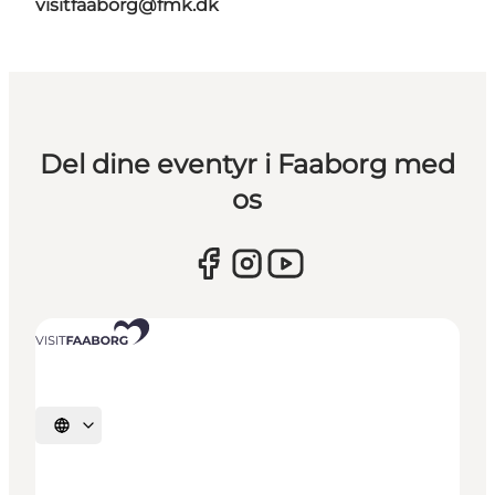
visitfaaborg@fmk.dk
Del dine eventyr i Faaborg med
os
Vælg sprog