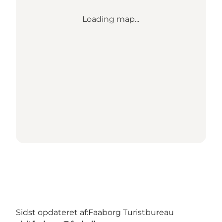
Loading map...
Sidst opdateret af:
Faaborg Turistbureau