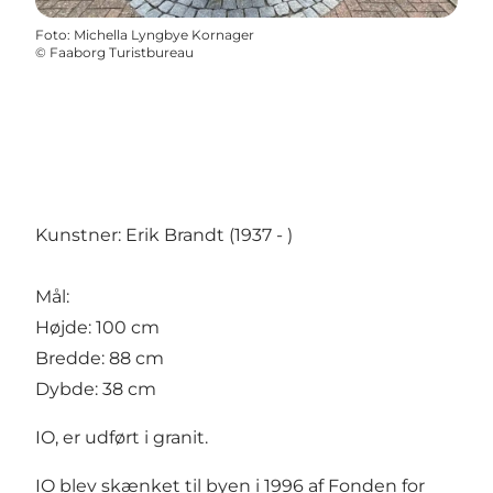
Foto
:
Michella Lyngbye Kornager
©
Faaborg Turistbureau
Kunstner: Erik Brandt (1937 - )
Mål:
Højde: 100 cm
Bredde: 88 cm
Dybde: 38 cm
IO, er udført i granit.
IO blev skænket til byen i 1996 af Fonden for