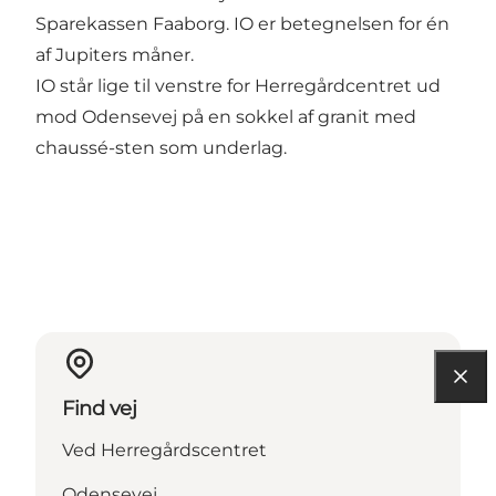
Sparekassen Faaborg. IO er betegnelsen for én
af Jupiters måner.
IO står lige til venstre for Herregårdcentret ud
mod Odensevej på en sokkel af granit med
chaussé-sten som underlag.
Find vej
Ved Herregårdscentret
Odensevej