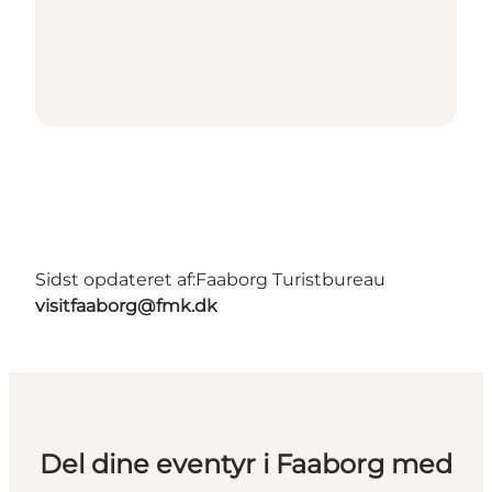
Sidst opdateret af:
Faaborg Turistbureau
visitfaaborg@fmk.dk
Del dine eventyr i Faaborg med