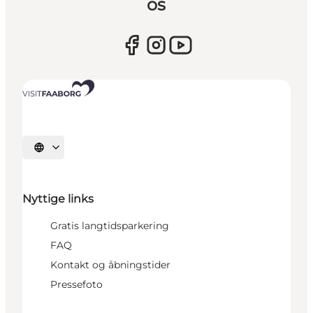
os
Vælg sprog
Nyttige links
Gratis langtidsparkering
FAQ
Kontakt og åbningstider
Pressefoto