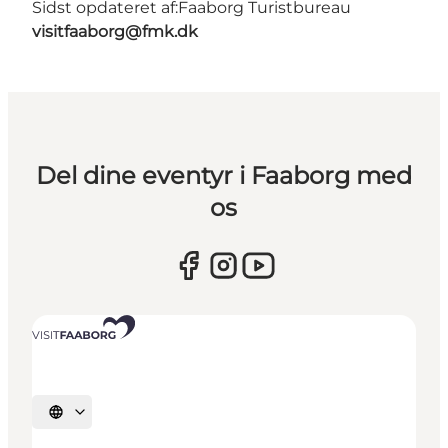
Sidst opdateret af:
Faaborg Turistbureau
visitfaaborg@fmk.dk
Del dine eventyr i Faaborg med
os
Vælg sprog