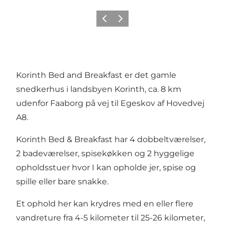
Forrige billede
Næste billede
Korinth Bed and Breakfast er det gamle
snedkerhus i landsbyen Korinth, ca. 8 km
udenfor Faaborg på vej til Egeskov af Hovedvej
A8.
Korinth Bed & Breakfast har 4 dobbeltværelser,
2 badeværelser, spisekøkken og 2 hyggelige
opholdsstuer hvor I kan opholde jer, spise og
spille eller bare snakke.
Et ophold her kan krydres med en eller flere
vandreture fra 4-5 kilometer til 25-26 kilometer,