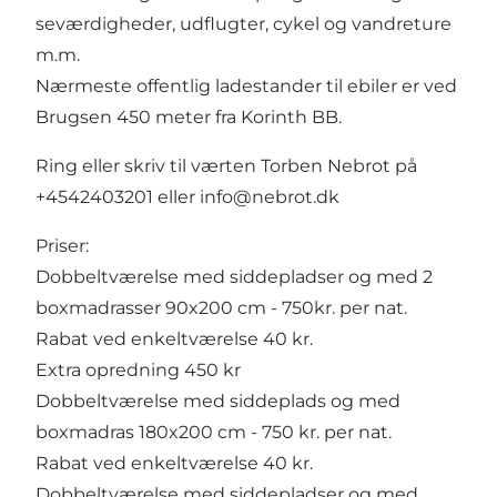
seværdigheder, udflugter, cykel og vandreture
m.m.
Nærmeste offentlig ladestander til ebiler er ved
Brugsen 450 meter fra Korinth BB.
Ring eller skriv til værten Torben Nebrot på
+4542403201 eller
info@nebrot.dk
Priser:
Dobbeltværelse med siddepladser og med 2
boxmadrasser 90x200 cm - 750kr. per nat.
Rabat ved enkeltværelse 40 kr.
Extra opredning 450 kr
Dobbeltværelse med siddeplads og med
boxmadras 180x200 cm - 750 kr. per nat.
Rabat ved enkeltværelse 40 kr.
Dobbeltværelse med siddepladser og med