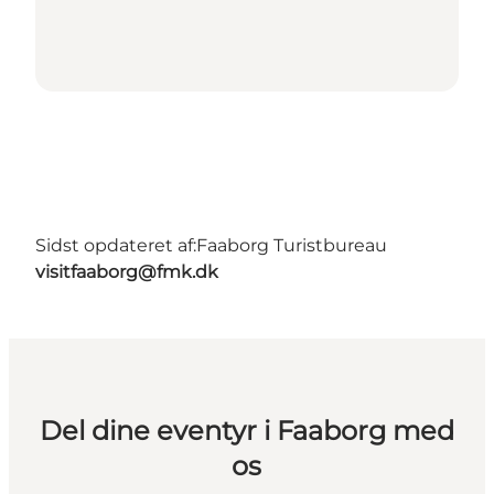
Sidst opdateret af:
Faaborg Turistbureau
visitfaaborg@fmk.dk
Del dine eventyr i Faaborg med
os