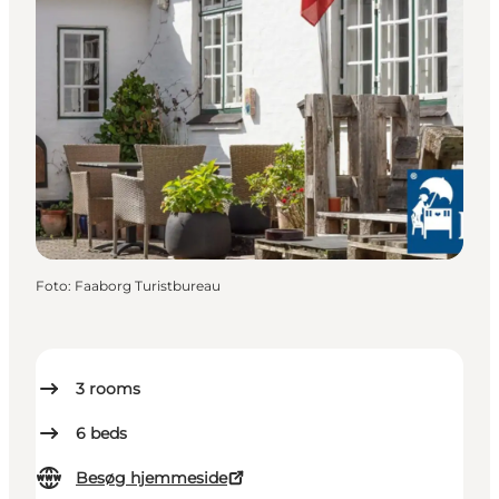
Foto
:
Faaborg Turistbureau
3
rooms
6
beds
Besøg hjemmeside