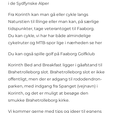
i de
Sydfynske Alper
Fra Korinth kan man gå eller cykle langs
Naturstien til Ringe eller man kan, på særlige
tidspunkter, tage veterantoget til Faaborg.
Du kan cykle, vi har har både almindelige
cykelruter og MTB-spor lige i nærheden se
her
Du kan også spille golf på
Faaborg Golfklub
Korinth Bed and Breakfast ligger i gåafstand til
Brahetrolleborg slot. Brahetrolleborg slot er ikke
offentligt, men der er adgang til rododendron-
parken, med indgang fra Spanget (vejnavn) i
Korinth, og det er muligt at besøge den
smukke Brahetrolleborg kirke.
Vi kommer gerne med tips og ideer til egnens