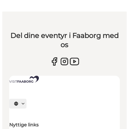
Del dine eventyr i Faaborg med
os
Vælg sprog
Nyttige links