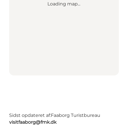
Loading map...
Sidst opdateret af:
Faaborg Turistbureau
visitfaaborg@fmk.dk