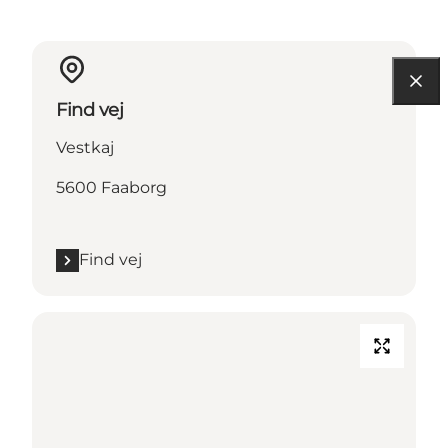
Find vej
Vestkaj
5600 Faaborg
Find vej