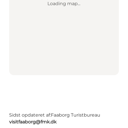
Loading map...
Sidst opdateret af:
Faaborg Turistbureau
visitfaaborg@fmk.dk