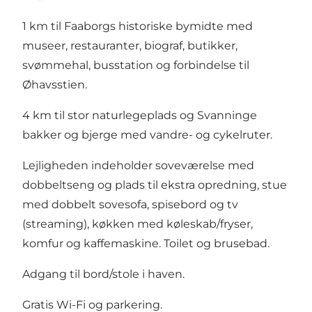
1 km til Faaborgs historiske bymidte med
museer, restauranter, biograf, butikker,
svømmehal, busstation og forbindelse til
Øhavsstien.
4 km til stor naturlegeplads og Svanninge
bakker og bjerge med vandre- og cykelruter.
Lejligheden indeholder soveværelse med
dobbeltseng og plads til ekstra opredning, stue
med dobbelt sovesofa, spisebord og tv
(streaming), køkken med køleskab/fryser,
komfur og kaffemaskine. Toilet og brusebad.
Adgang til bord/stole i haven.
Gratis Wi-Fi og parkering.