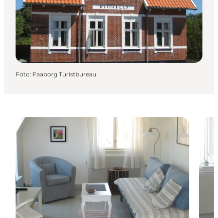
Foto
:
Faaborg Turistbureau