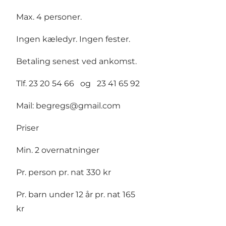
Max. 4 personer.
Ingen kæledyr. Ingen fester.
Betaling senest ved ankomst.
Tlf. 23 20 54 66 og 23 41 65 92
Mail:
begregs@gmail.com
Priser
Min. 2 overnatninger
Pr. person pr. nat 330 kr
Pr. barn under 12 år pr. nat 165
kr