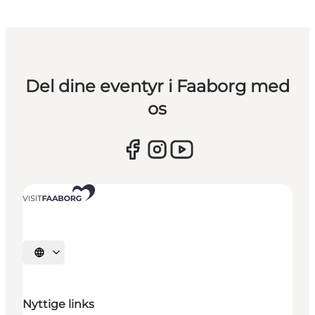
Del dine eventyr i Faaborg med
os
Vælg sprog
Nyttige links