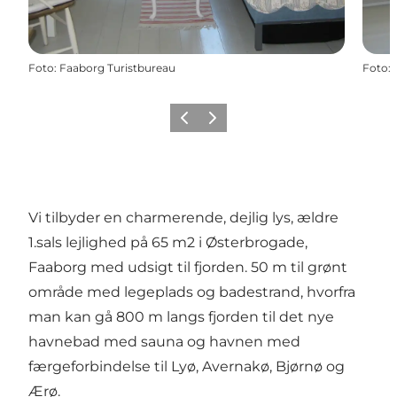
Foto
:
Faaborg Turistbureau
Foto
:
Forrige billede
Næste billede
Vi tilbyder en charmerende, dejlig lys, ældre
1.sals lejlighed på 65 m2 i Østerbrogade,
Faaborg med udsigt til fjorden. 50 m til grønt
område med legeplads og badestrand, hvorfra
man kan gå 800 m langs fjorden til det nye
havnebad med sauna og havnen med
færgeforbindelse til Lyø, Avernakø, Bjørnø og
Ærø.