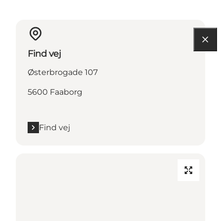
Find vej
Østerbrogade 107
5600 Faaborg
Find vej