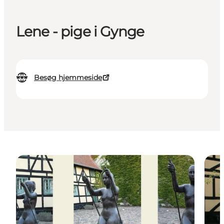
Lene - pige i Gynge
Besøg hjemmeside