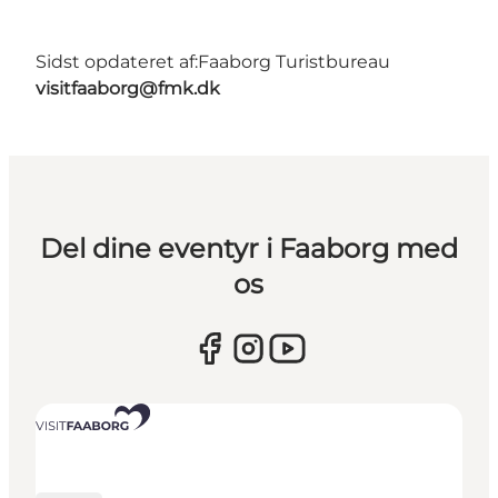
Sidst opdateret af:
Faaborg Turistbureau
visitfaaborg@fmk.dk
Del dine eventyr i Faaborg med
os