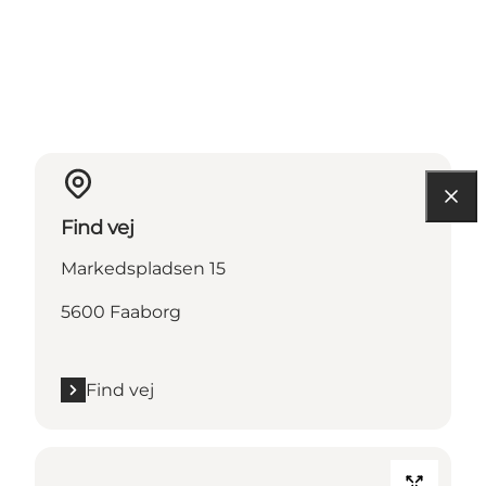
Find vej
Markedspladsen 15
5600 Faaborg
Find vej