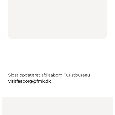
Sidst opdateret af:
Faaborg Turistbureau
visitfaaborg@fmk.dk