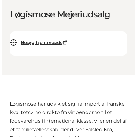
Løgismose Mejeriudsalg
Besøg hjemmeside
Løgismose har udviklet sig fra import af franske
kvalitetsvine direkte fra vinbønderne til et
fødevarehus i international klasse. Vi er en del af
et familiefællesskab, der driver Falsled Kro,