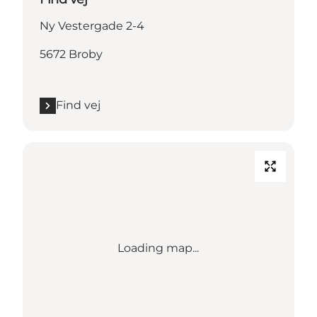
Ny Vestergade 2-4
5672 Broby
Find vej
Loading map...