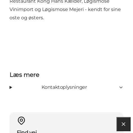
Restaurant Kong Hans Kælder, Løgismose
Vinimport og Løgismose Mejeri - kendt for sine
oste og østers.
Læs mere
Kontaktoplysninger
Find vej