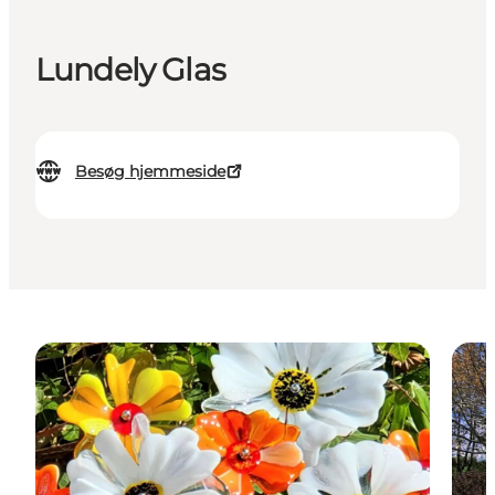
Lundely Glas
Besøg hjemmeside