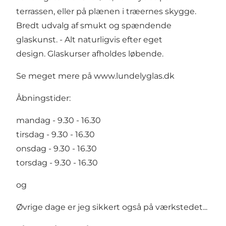
terrassen, eller på plænen i træernes skygge.
Bredt udvalg af smukt og spændende
glaskunst. - Alt naturligvis efter eget
design. Glaskurser afholdes løbende.
Se meget mere på
www.lundelyglas.dk
Åbningstider:
mandag - 9.30 - 16.30
tirsdag - 9.30 - 16.30
onsdag - 9.30 - 16.30
torsdag - 9.30 - 16.30
og
Øvrige dage er jeg sikkert også på værkstedet...