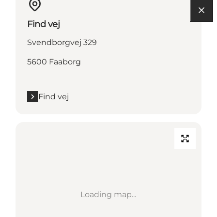
Find vej
Svendborgvej 329
5600 Faaborg
Find vej
Loading map...