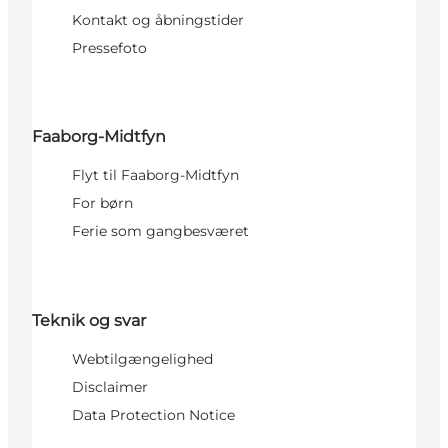
Kontakt og åbningstider
Pressefoto
Faaborg-Midtfyn
Flyt til Faaborg-Midtfyn
For børn
Ferie som gangbesværet
Teknik og svar
Webtilgængelighed
Disclaimer
Data Protection Notice