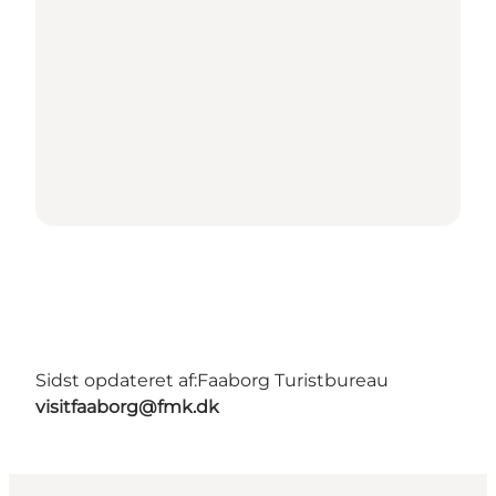
Sidst opdateret af:
Faaborg Turistbureau
visitfaaborg@fmk.dk