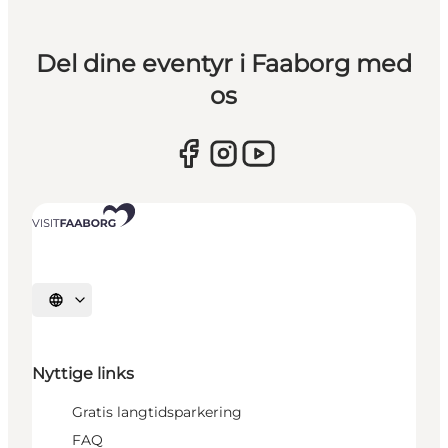
Del dine eventyr i Faaborg med
os
Vælg sprog
Nyttige links
Gratis langtidsparkering
FAQ